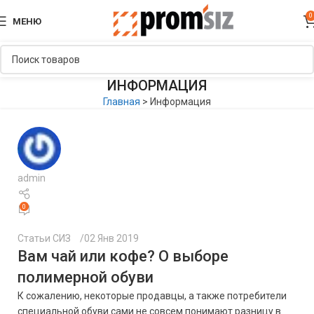
0
МЕНЮ
ИНФОРМАЦИЯ
Главная
>
Информация
admin
0
Статьи СИЗ
02 Янв 2019
Вам чай или кофе? О выборе
полимерной обуви
К сожалению, некоторые продавцы, а также потребители
специальной обуви сами не совсем понимают разницу в