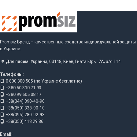
Promsiz Бренд – качественные средства индивидуальной защиты
в Украине.
Для писем:
Украина, 03148, Киев, Гната Юры, 7А, а/я 114
Телефоны:
0 800 300 505 (по Украине бесплатно)
+380 50 310 71 93
+380 99 605 08 17
+38(044) 390-40-90
+38(050) 338-90-10
+38(095) 280-92-93
+38(050) 418 29 86
Email: