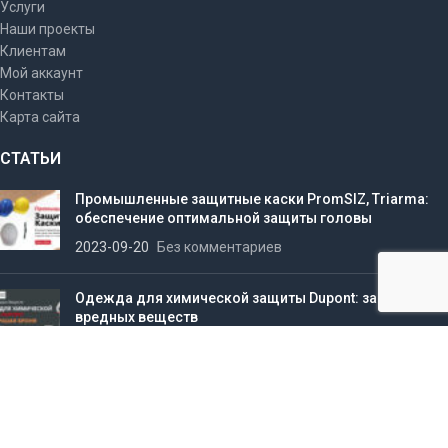
Услуги
Наши проекты
Клиентам
Мой аккаунт
Контакты
Карта сайта
СТАТЬИ
Промышленные защитные каски PromSIZ, Triarma:
обеспечение оптимальной защиты головы
2023-09-20
Без комментариев
Одежда для химической защиты Dupont: защита от
вредных веществ
2023-07-17
Без комментариев
Комбинезоны ТАЙВЕК. Как отличить оригинал от
подделки
2020-11-24
Без комментариев