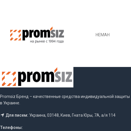
НЕМАН
Promsiz Бренд – качественные средства индивидуальной защиты
в Украине.
Для писем:
Украина, 03148, Киев, Гната Юры, 7А, а/я 114
Телефоны: