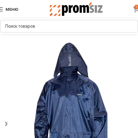
0
МЕНЮ