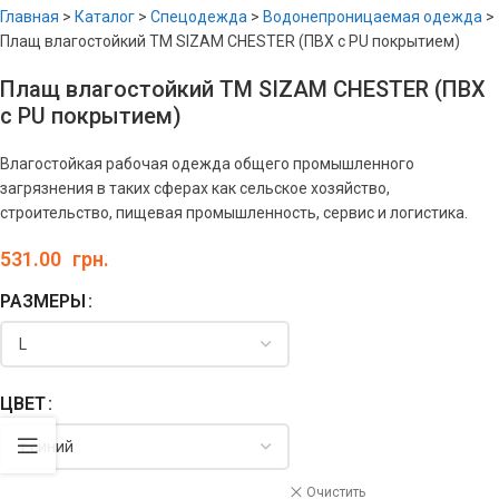
Главная
>
Каталог
>
Спецодежда
>
Водонепроницаемая одежда
>
Плащ влагостойкий ТМ SIZAM CHESTER (ПВХ с PU покрытием)
Плащ влагостойкий ТМ SIZAM CHESTER (ПВХ
с PU покрытием)
Влагостойкая рабочая одежда общего промышленного
загрязнения в таких сферах как сельское хозяйство,
строительство, пищевая промышленность, сервис и логистика.
531.00
грн.
РАЗМЕРЫ
ЦВЕТ
Очистить