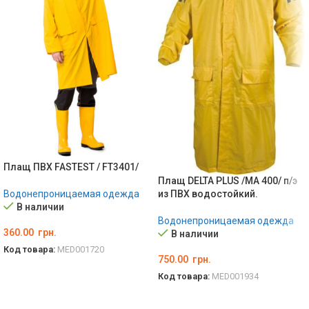
Плащ ПВХ FASTEST / FT3401/
Плащ DELTA PLUS /МА 400/ п/э
из ПВХ водостойкий.
Водонепроницаемая одежда
В наличии
Водонепроницаемая одежда
360.00
грн.
В наличии
Код товара:
MED001720
750.00
грн.
ВЫБЕРИТЕ ПАРАМЕТРЫ
Код товара:
MED001934
ВЫБЕРИТЕ ПАРАМЕТРЫ