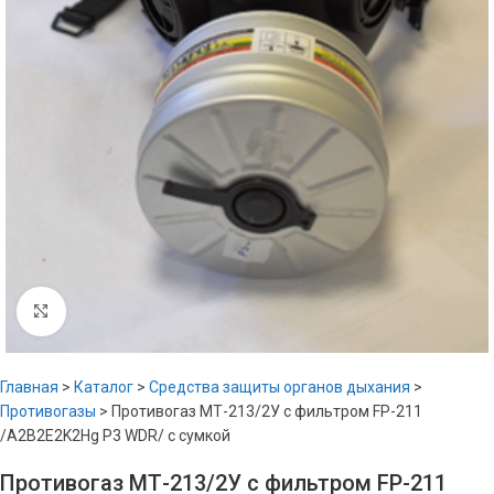
Увеличить
Главная
>
Каталог
>
Средства защиты органов дыхания
>
Противогазы
>
Противогаз МТ-213/2У с фильтром FP-211
/A2B2E2K2Hg P3 WDR/ с сумкой
Противогаз МТ-213/2У с фильтром FP-211