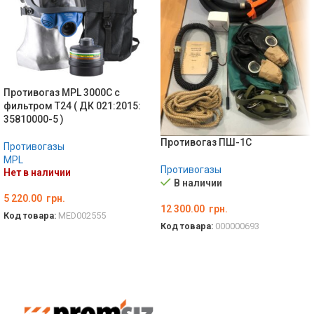
Противогаз MPL 3000C с
фильтром Т24 ( ДК 021:2015:
35810000-5 )
Противогаз ПШ-1С
Противогазы
MPL
Противогазы
Нет в наличии
В наличии
5 220.00
грн.
12 300.00
грн.
Код товара:
MED002555
Код товара:
000000693
ПОДРОБНЕЕ
В КОРЗИНУ