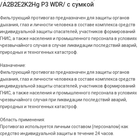
/A2B2E2K2Hg P3 WDR/ с сумкой
Фильтрующий противогаз предназначен для защиты органов
дыхания, глаз и личности человека в составе комплекса средств
индивидуальной защиты спасателей, участников формирований
ГНИС, а также населения и промышленного персонала в условиях
чрезвычайного случая в случае ликвидации последствий аварий,
природных и техногенных катастроф.
Назначение:
Фильтрующий противогаз предназначен для защиты органов
дыхания, глаз и личности человека в составе комплекса средств
индивидуальной защиты спасателей, участников формирований
ГНИС, а также населения и промышленного персонала в условиях
чрезвычайного случая при ликвидации последствий аварий,
природных и техногенных катастроф.
Область применения:
Противогаз используется личным составом (персоналом) как
средство индивидуальной защиты в течение 24 часов.