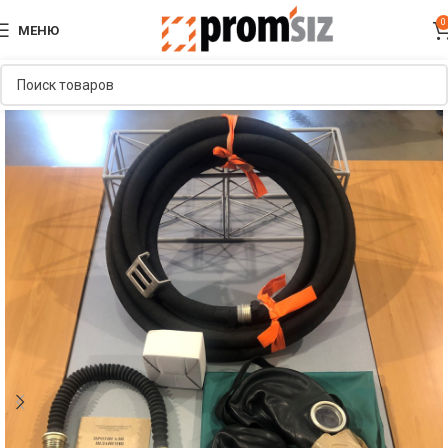
0
МЕНЮ