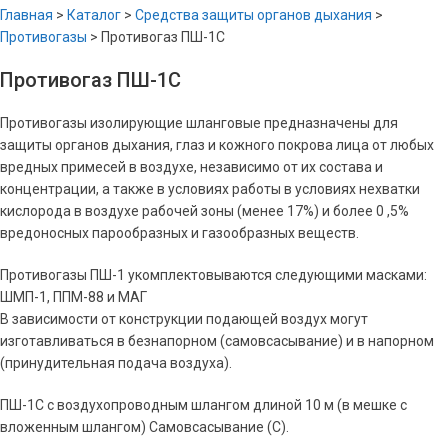
Главная
>
Каталог
>
Средства защиты органов дыхания
>
Противогазы
>
Противогаз ПШ-1С
Противогаз ПШ-1С
Противогазы изолирующие шланговые предназначены для
защиты органов дыхания, глаз и кожного покрова лица от любых
вредных примесей в воздухе, независимо от их состава и
концентрации, а также в условиях работы в условиях нехватки
кислорода в воздухе рабочей зоны (менее 17%) и более 0 ,5%
вредоносных парообразных и газообразных веществ.
Противогазы ПШ-1 укомплектовываются следующими масками:
ШМП-1, ППМ-88 и МАГ
В зависимости от конструкции подающей воздух могут
изготавливаться в безнапорном (самовсасывание) и в напорном
(принудительная подача воздуха).
ПШ-1С с воздухопроводным шлангом длиной 10 м (в мешке с
вложенным шлангом) Самовсасывание (С).