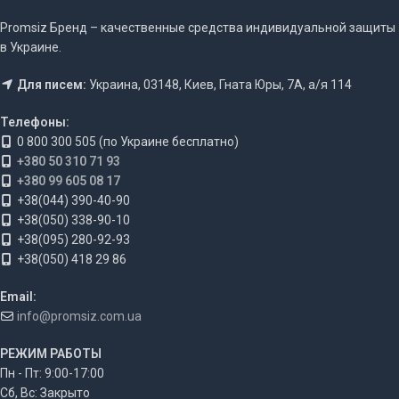
Promsiz Бренд – качественные средства индивидуальной защиты
в Украине.
Для писем:
Украина, 03148, Киев, Гната Юры, 7А, а/я 114
Телефоны:
0 800 300 505 (по Украине бесплатно)
+380 50 310 71 93
+380 99 605 08 17
+38(044) 390-40-90
+38(050) 338-90-10
+38(095) 280-92-93
+38(050) 418 29 86
Email:
info@promsiz.com.ua
РЕЖИМ РАБОТЫ
Пн - Пт: 9:00-17:00
Сб, Вс: Закрыто