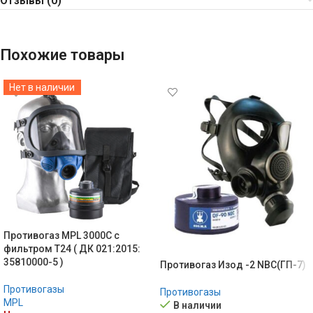
Отзывы (0)
Похожие товары
Нет в наличии
Противогаз MPL 3000C с
фильтром Т24 ( ДК 021:2015:
35810000-5 )
Противогаз Изод -2 NBC(ГП-7)
Противогазы
Противогазы
MPL
В наличии