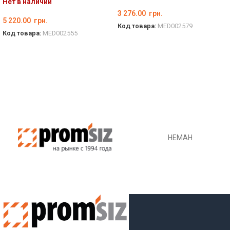
Нет в наличии
3 276.00
грн.
5 220.00
грн.
Код товара:
MED002579
Код товара:
MED002555
ВЫБЕРИТЕ ПАРАМЕТРЫ
ПОДРОБНЕЕ
НЕМАН