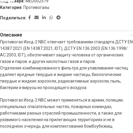
Код товара:
MED002579
Категория:
Противогазы
Поделиться:
Описание
Противогаз Изод-2 NBC отвечает требованиям стандарта ДСТУ EN
14387:2021 (EN 14387:2021, IDT), ДСТУ EN 136:2003 (EN 136:1998/
АС:2003, IDT), обеспечивает защиту человека от органических
газов и паров. и других кислотных газов и паров.
Отделение комбинированного фильтра для улавливания частиц
удаляет вредные твердые и жидкие частицы, биологические
твердые и жидкие аэрозоли, радиоактивные аэрозоли, пыль,
бактерии и вирусы из проходящего воздуха.
Противогаз Изод-2 NBC может применяться в армии, полиции,
специальных спасательных частях, пожарных командах,
работниками разных отраслей промышленности, а также для
уязвимого населения на прилегающих территориях и не в
последнюю очередь для комплектования бомбоубежищ.