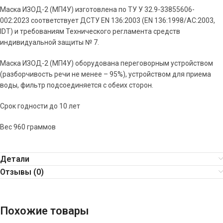
Маска ИЗОД-2 (МП4У) изготовлена по ТУ У 32.9-33855606-
002:2023 соответствует ДСТУ EN 136:2003 (EN 136:1998/АС:2003,
IDT) и требованиям Технического регламента средств
индивидуальной защиты № 7.
Маска ИЗОД-2 (МП4У) оборудована переговорным устройством
(разборчивость речи не менее – 95%), устройством для приема
воды, фильтр подсоединяется с обеих сторон.
Срок годности до 10 лет
Вес 960 граммов
Детали
Отзывы (0)
Похожие товары