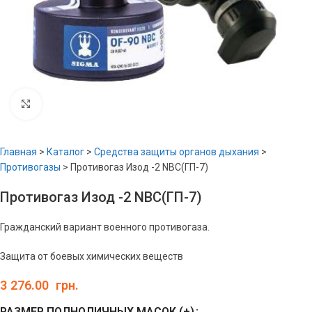
Увеличить
Главная
>
Каталог
>
Средства защиты органов дыхания
>
Противогазы
>
Противогаз Изод -2 NBC(ГП-7)
Противогаз Изод -2 NBC(ГП-7)
Гражданский вариант военного противогаза.
Защита от боевых химических веществ
3 276.00
грн.
РАЗМЕР ПОЛНОЛИЧНЫХ МАСОК (+)