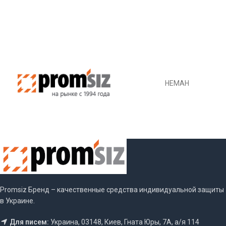
В КОРЗИНУ
НЕМАН
Promsiz Бренд – качественные средства индивидуальной защиты
в Украине.
Для писем:
Украина, 03148, Киев, Гната Юры, 7А, а/я 114