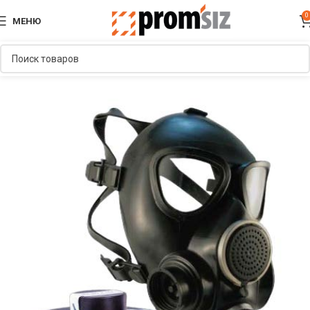
0
МЕНЮ