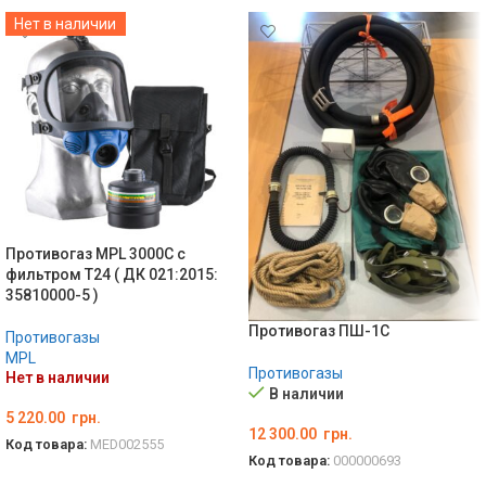
Нет в наличии
Противогаз MPL 3000C с
фильтром Т24 ( ДК 021:2015:
35810000-5 )
Противогаз ПШ-1С
Противогазы
MPL
Противогазы
Нет в наличии
В наличии
5 220.00
грн.
12 300.00
грн.
Код товара:
MED002555
Код товара:
000000693
ПОДРОБНЕЕ