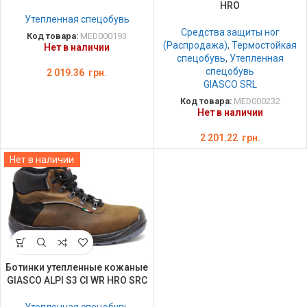
HRO
Утепленная спецобувь
Средства защиты ног
Код товара:
MED000193
(Распродажа)
,
Термостойкая
Нет в наличии
спецобувь
,
Утепленная
спецобувь
2 019.36
грн.
GIASCO SRL
Код товара:
MED000232
Нет в наличии
2 201.22
грн.
Нет в наличии
Ботинки утепленные кожаные
GIASCO ALPI S3 CI WR HRO SRC