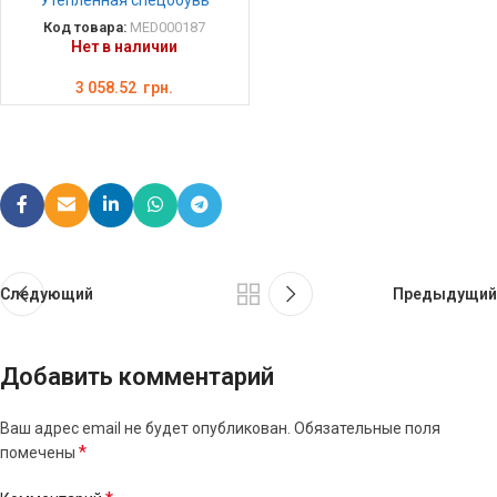
Утепленная спецобувь
Код товара:
MED000187
Нет в наличии
3 058.52
грн.
Следующий
Предыдущий
Добавить комментарий
Ваш адрес email не будет опубликован.
Обязательные поля
*
помечены