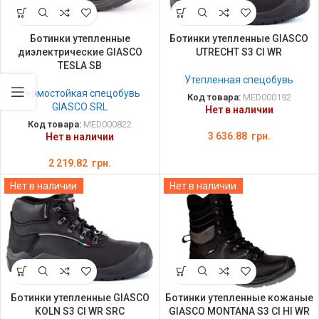
Ботинки утепленные
Ботинки утепленные GIASCO
диэлектрические GIASCO
UTRECHT S3 CI WR
TESLA SB
Утепленная спецобувь
Термостойкая спецобувь
Код товара:
MED000192
GIASCO SRL
Нет в наличии
Код товара:
MED000822
3 636.88
грн.
Нет в наличии
2 219.82
грн.
Нет в наличии
Нет в наличии
Ботинки утепленные GIASCO
Ботинки утепленные кожаные
KOLN S3 CI WR SRC
GIASCO MONTANA S3 CI HI WR