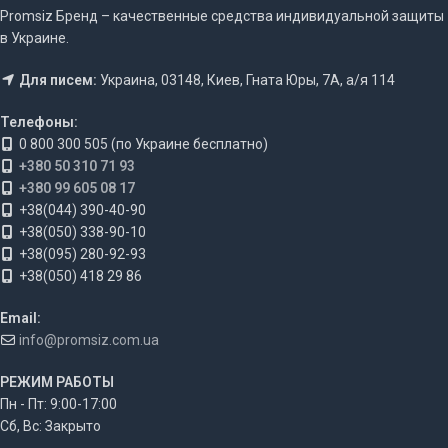
Promsiz Бренд – качественные средства индивидуальной защиты
в Украине.
Для писем:
Украина, 03148, Киев, Гната Юры, 7А, а/я 114
Телефоны:
0 800 300 505 (по Украине бесплатно)
+380 50 310 71 93
+380 99 605 08 17
+38(044) 390-40-90
+38(050) 338-90-10
+38(095) 280-92-93
+38(050) 418 29 86
Email:
info@promsiz.com.ua
РЕЖИМ РАБОТЫ
Пн - Пт: 9:00-17:00
Сб, Вс: Закрыто