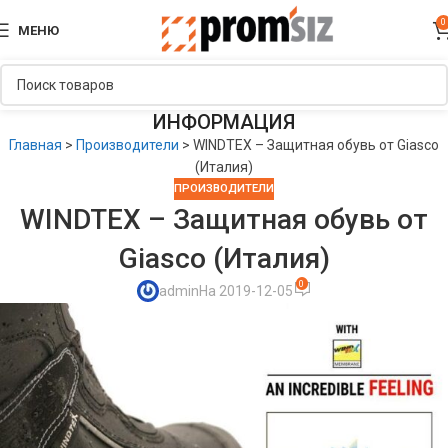
0
МЕНЮ
ИНФОРМАЦИЯ
Главная
>
Производители
>
WINDTEX – Защитная обувь от Giasco
(Италия)
ПРОИЗВОДИТЕЛИ
WINDTEX – Защитная обувь от
Giasco (Италия)
0
admin
На 2019-12-05