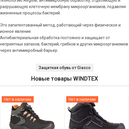
технологию Aegis®, антимикробную обработку, отделяющую и
разрушающую клеточную мембрану микроорганизмов, подавляя
жизненные процессы бактерий.
Это запатентованный метод, работающий через физическое и
ионное явление.
Антибактериальная обработка постоянно и защищает от
неприятных запахов, бактерий, грибков и других микроорганизмов
через антимикробный барьер.
Защитная обувь от Giasco
Новые товары WINDTEX
Нет в наличии
Нет в наличии