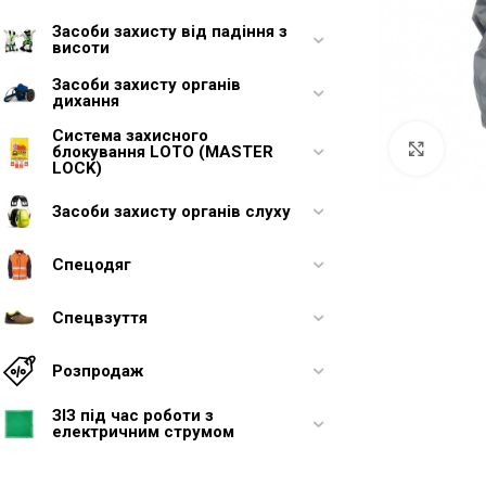
Засоби захисту від падіння з
висоти
Засоби захисту органів
дихання
Система захисного
Увели
блокування LOTO (MASTER
LOCK)
Засоби захисту органів слуху
Спецодяг
Спецвзуття
Розпродаж
ЗІЗ під час роботи з
електричним струмом