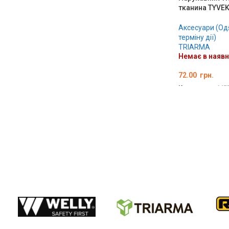
тканина TYVEK,
Аксесуари (Од
терміну дії)
TRIARMA
Немає в наявн
72.00
грн.
Код товару:
ME
ДЕТАЛЬНО