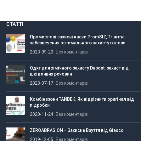
СТАТТІ
Промислові захисні каски PromSIZ, Triarma:
забезпечення оптимального захисту голови
2023-09-20
Без коментарів
Одяг для хімічного захисту Dupont: захист від
шкідливих речовин
2023-07-17
Без коментарів
Комбінезони ТАЙВЕК. Як відрізнити оригінал від
підробки
2020-11-24
Без коментарів
ZEROABRASION – Захисне Взуття від Giasco
2019-12-05
Без коментарів