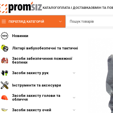
КАТАЛОГ
ОПЛАТА І ДОСТАВКА
ОБМІН ТА П
ПЕРЕГЛЯД КАТЕГОРІЙ
Новинки
Ліхтарі вибухобезпечні та тактичні
Засоби забезпечення пожежної
безпеки
Засоби захисту рук
Інструменти та аксесуари
Засоби захисту голови та
обличчя
Засоби захисту очей