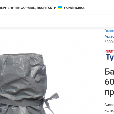
ОВЕРНЕННЯ
ІНФОРМАЦІЯ
КОНТАКТИ
УКРАЇНСЬКА
Голо
Аксес
6000 
Ба
60
п
Висок
колін