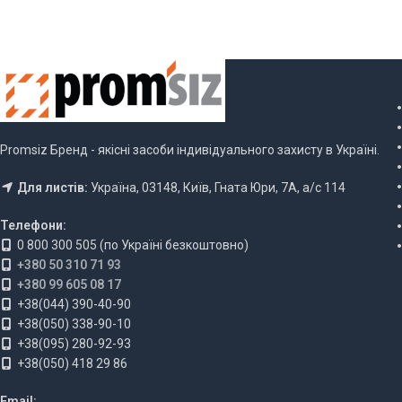
Promsiz Бренд - якісні засоби індивідуального захисту в Україні.
Для листів:
Україна, 03148, Київ, Гната Юри, 7А, а/с 114
Телефони:
0 800 300 505 (по Україні безкоштовно)
+380 50 310 71 93
+380 99 605 08 17
+38(044) 390-40-90
+38(050) 338-90-10
+38(095) 280-92-93
+38(050) 418 29 86
Email: