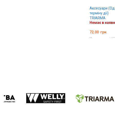
Аксесуари (Од
терміну дії)
TRIARMA
Немає в наявн
72.00
грн.
Код товару:
ME
ДЕТАЛЬНО