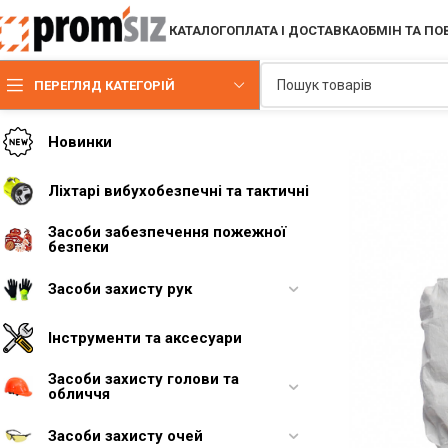
КАТАЛОГ
ОПЛАТА І ДОСТАВКА
ОБМІН ТА П
ПЕРЕГЛЯД КАТЕГОРІЙ
Новинки
Ліхтарі вибухобезпечні та тактичні
Засоби забезпечення пожежної
безпеки
Засоби захисту рук
Інструменти та аксесуари
Засоби захисту голови та
обличчя
Засоби захисту очей