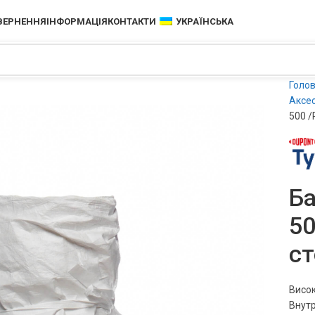
ОВЕРНЕННЯ
ІНФОРМАЦІЯ
КОНТАКТИ
УКРАЇНСЬКА
Голо
Аксес
500 /
Ба
50
с
Висок
Внутр