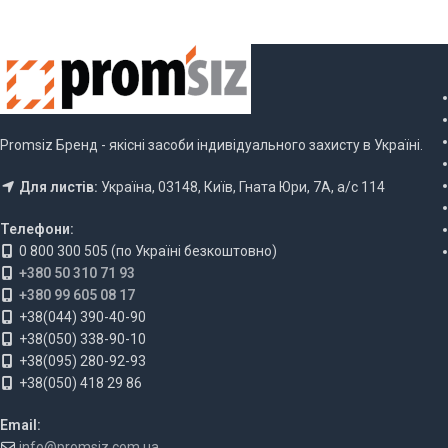
Promsiz Бренд - якісні засоби індивідуального захисту в Україні.
Для листів:
Україна, 03148, Київ, Гната Юри, 7А, а/с 114
Телефони:
0 800 300 505 (по Україні безкоштовно)
+380 50 310 71 93
+380 99 605 08 17
+38(044) 390-40-90
+38(050) 338-90-10
+38(095) 280-92-93
+38(050) 418 29 86
Email:
info@promsiz.com.ua