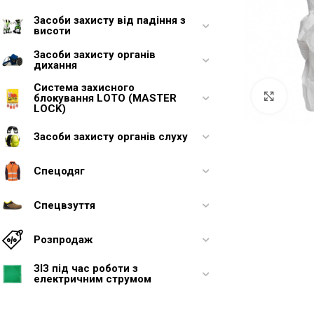
Засоби захисту від падіння з
висоти
Засоби захисту органів
дихання
Система захисного
Увели
блокування LOTO (MASTER
LOCK)
Засоби захисту органів слуху
Спецодяг
Спецвзуття
Розпродаж
ЗІЗ під час роботи з
електричним струмом