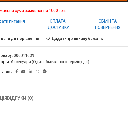
імальна сума замовлення 1000 грн.
дати питання
ОПЛАТА І
ОБМІН ТА
ДОСТАВКА
ПОВЕРНЕННЯ
дати до порівняння
Додати до списку бажань
товару:
000011639
орія:
Аксесуари (Одяг обмеженого терміну дії)
литися:
ЦІЯ
ВІДГУКИ (0)