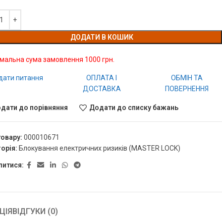
ДОДАТИ В КОШИК
імальна сума замовлення 1000 грн.
дати питання
ОПЛАТА І
ОБМІН ТА
ДОСТАВКА
ПОВЕРНЕННЯ
дати до порівняння
Додати до списку бажань
товару:
000010671
орія:
Блокування електричних ризиків (MASTER LOCK)
литися:
ЦІЯ
ВІДГУКИ (0)