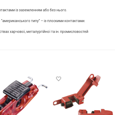
тактами із заземленням або без нього.
 “американського типу” – із плоскими контактами.
вах харчової, металургійної та ін. промисловостей