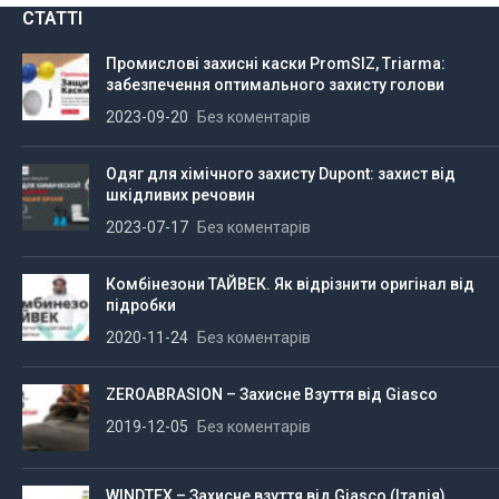
СТАТТІ
Промислові захисні каски PromSIZ, Triarma:
забезпечення оптимального захисту голови
2023-09-20
Без коментарів
Одяг для хімічного захисту Dupont: захист від
шкідливих речовин
2023-07-17
Без коментарів
Комбінезони ТАЙВЕК. Як відрізнити оригінал від
підробки
2020-11-24
Без коментарів
ZEROABRASION – Захисне Взуття від Giasco
2019-12-05
Без коментарів
WINDTEX – Захисне взуття від Giasco (Італія)