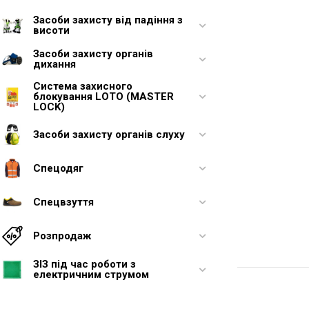
Засоби захисту від падіння з
висоти
Засоби захисту органів
дихання
Система захисного
блокування LOTO (MASTER
LOCK)
Засоби захисту органів слуху
Спецодяг
Спецвзуття
Розпродаж
ЗІЗ під час роботи з
електричним струмом