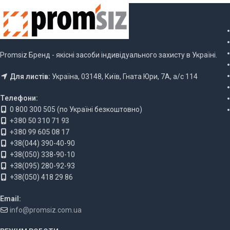
Promsiz Бренд - якісні засоби індивідуального захисту в Україні.
Для листів:
Україна, 03148, Київ, Гната Юри, 7А, а/с 114
Телефони:
0 800 300 505 (по Україні безкоштовно)
+380 50 310 71 93
+380 99 605 08 17
+38(044) 390-40-90
+38(050) 338-90-10
+38(095) 280-92-93
+38(050) 418 29 86
Email:
info@promsiz.com.ua