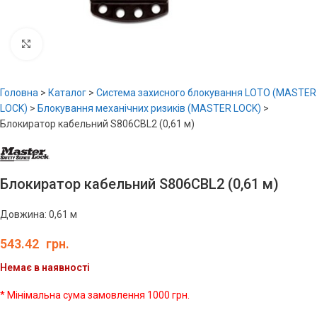
Увеличить
Головна
>
Каталог
>
Система захисного блокування LOTO (MASTER
LOCK)
>
Блокування механічних ризиків (MASTER LOCK)
>
Блокиратор кабельний S806CBL2 (0,61 м)
Блокиратор кабельний S806CBL2 (0,61 м)
Довжина: 0,61 м
543.42
грн.
Немає в наявності
* Мінімальна сума замовлення 1000 грн.