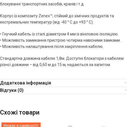
блокуванні транспортних засобів, кранів і т.д.
Корпус із композиту Zenex™; стійкий до хімічних продуктів та
екстремальних температур (від -40 ° C до +93 ° C).
• Гнучкий кабель із сталі діаметром 4 мм із вініловою ізоляцією.
• Можливість замикання пристрою чотирма навісними замками.
• Можливість налаштування після закріплення кабелю.
Стандартна довжина кабелю 1,8м. Доступні блокатори з кабелем
різної довжини – від 0,60 м до 15 м, надаються за запитом.
Додаткова інформація
Відгуки (0)
Схожі товари
Немає в наявності