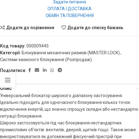
Задати питання
ОПЛАТА І ДОСТАВКА
ОБМІН ТА ПОВЕРНЕННЯ
Додати до порівняння
Додати до списку бажань
Код товару:
000009445
Категорії:
Блокування механічних ризиків (MASTER LOCK)
,
Системи захисного блокування (Розпродаж)
Поділитися:
Опис
Універсальний блокатор широкого діапазону застосування.
Ідеально підходить для одночасного блокування кількох точок
відключення енергій, що значно спрощує складні або нестандартні
ситуації блокування.
Широко застосовується під час блокування нестандартних
промислових об’єктів: вентилів, дверей, щитків тощо. Також може
використовуватися як допоміжний фіксуючий пристрій при