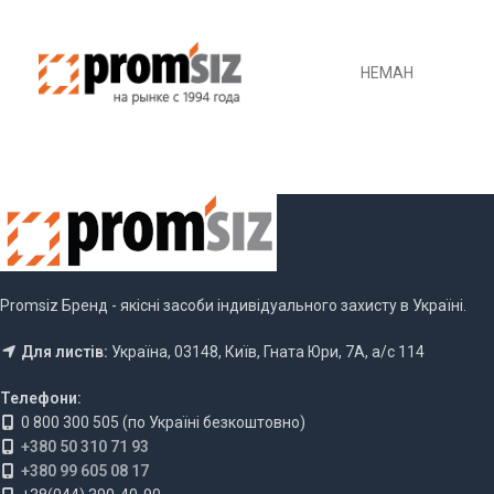
НЕМАН
Promsiz Бренд - якісні засоби індивідуального захисту в Україні.
Для листів:
Україна, 03148, Київ, Гната Юри, 7А, а/с 114
Телефони:
0 800 300 505 (по Україні безкоштовно)
+380 50 310 71 93
+380 99 605 08 17