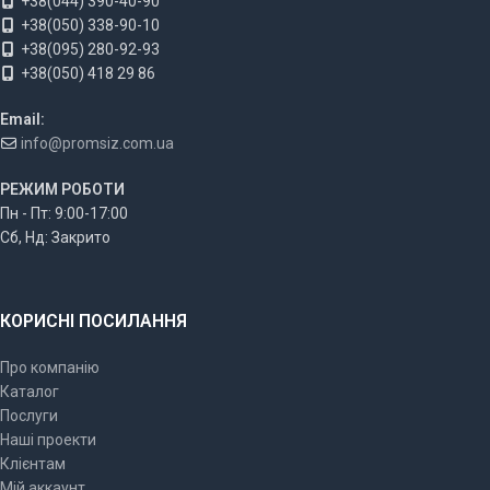
+38(044) 390-40-90
+38(050) 338-90-10
+38(095) 280-92-93
+38(050) 418 29 86
Email:
info@promsiz.com.ua
РЕЖИМ РОБОТИ
Пн - Пт: 9:00-17:00
Сб, Нд: Закрито
КОРИСНІ ПОСИЛАННЯ
Про компанію
Каталог
Послуги
Наші проекти
Клієнтам
Мій аккаунт