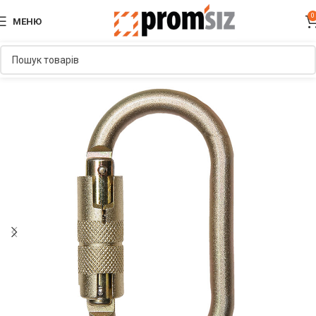
0
МЕНЮ