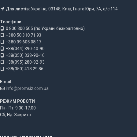
Для листів:
Україна, 03148, Київ, Гната Юри, 7А, а/с 114
Телефони:
0 800 300 505 (по Україні безкоштовно)
+380 50 310 71 93
+380 99 605 08 17
+38(044) 390-40-90
+38(050) 338-90-10
+38(095) 280-92-93
+38(050) 418 29 86
Email:
info@promsiz.com.ua
РЕЖИМ РОБОТИ
Пн - Пт: 9:00-17:00
Сб, Нд: Закрито