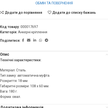
ОБМІН ТА ПОВЕРНЕННЯ
Додати до порівняння
Додати до списку бажань
Код товару:
000017697
Категорія:
Анкерні кріплення
Поділитися:
Опис
Технічні характеристики:
Матеріал: Сталь.
Тип замку: автоматична муфта.
Розкриття: 18 мм.
Габаритні розміри: 108 х 60 мм.
Вага: 180 г.
Форма: овал.
Додаткова інформація