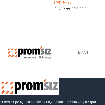
3 791.94
грн.
Код товару:
000012510
ДЕТАЛЬНО
НЕМАН
Promsiz Бренд - якісні засоби індивідуального захисту в Україні.