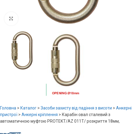
Увеличить
Головна
>
Каталог
>
Засоби захисту від падіння з висоти
>
Анкерні
пристрої
>
Анкерні кріплення
>
Карабін овал сталевий з
автоматичною муфтою PROTEKT/AZ 011T/ розкриття 18мм,