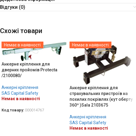
Відгуки (0)
Схожі товари
Немає в наявності
Немає в наявності
Анкерне кріплення для
дверних пройомів Protecta
/2100080/
Анкерні кріплення
Анкерне кріплення для
SAS Capital Safety
страхувальних пристроїв на
Немає в наявності
похилих покрівлях (кут оберту
360º )Sala 2103675
Код товару:
000014767
Анкерні кріплення
ДЕТАЛЬНО
SAS Capital Safety
Немає в наявності