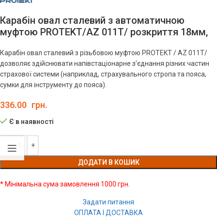
Карабін овал сталевий з автоматичною
муфтою PROTEKT/AZ 011T/ розкриття 18мм,
Карабін овал сталевий з різьбовою муфтою PROTEKT / AZ 011T/
дозволяє здійснювати напівстаціонарне з’єднання різних частин
страхової системи (наприклад, страхувального стропа та пояса,
сумки для інструменту до пояса).
336.00
грн.
Є в наявності
ДОДАТИ В КОШИК
* Мінімальна сума замовлення 1000 грн.
Задати питання
ОПЛАТА І ДОСТАВКА