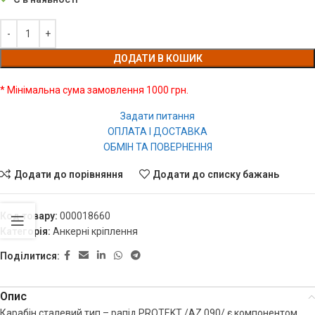
ДОДАТИ В КОШИК
* Мінімальна сума замовлення 1000 грн.
Задати питання
ОПЛАТА І ДОСТАВКА
ОБМІН ТА ПОВЕРНЕННЯ
Додати до порівняння
Додати до списку бажань
Код товару:
000018660
Категорія:
Анкерні кріплення
Поділитися:
Опис
Карабін сталевий тип – рапід PROTEKT /AZ 090/ є компонентом