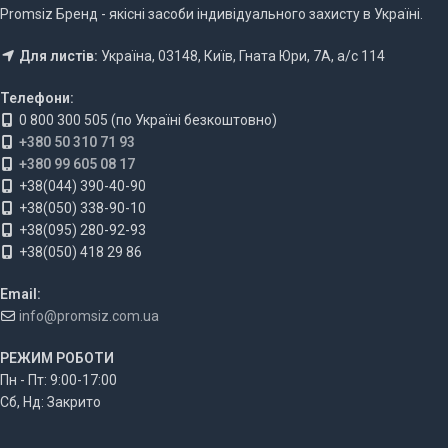
Promsiz Бренд - якісні засоби індивідуального захисту в Україні.
Для листів:
Україна, 03148, Київ, Гната Юри, 7А, а/с 114
Телефони:
0 800 300 505 (по Україні безкоштовно)
+380 50 310 71 93
+380 99 605 08 17
+38(044) 390-40-90
+38(050) 338-90-10
+38(095) 280-92-93
+38(050) 418 29 86
Email:
info@promsiz.com.ua
РЕЖИМ РОБОТИ
Пн - Пт: 9:00-17:00
Сб, Нд: Закрито