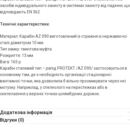
засобів індивідуального захисту в системах захисту від падіння, що
відповідають EN 362.
Технічні характеристики:
Матеріал: Карабін AZ 090 виготовлений із стрижня із нержавіючої
сталі діаметром 10 мм.
Тип замку: гвинтова муфта.
Розкриття: 13 мм.
Вага: 165 р.
Карабін сталевий тип – рапід PROTEKT /AZ 090/ застосовується в
основному там, де є необхідність організації стаціонарної
вантажної точки, яка дозволила б вільно просмикувати через неї
мотузку. Наприклад, у спелеології на перестежках або в
скелелазіння у верхніх точках шлямбурних доріжок.
Додаткова інформація
Відгуки (0)