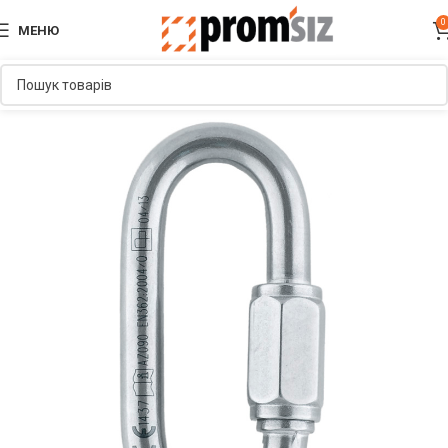
0
МЕНЮ