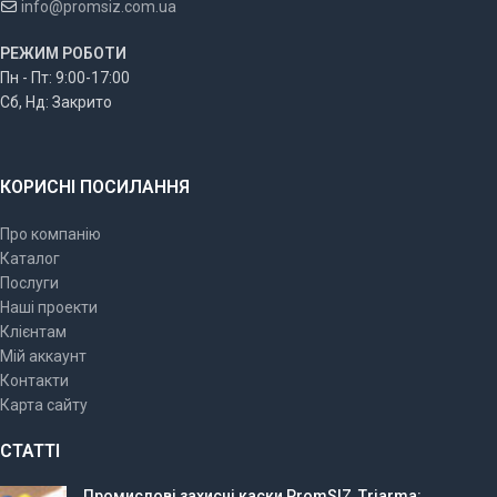
info@promsiz.com.ua
РЕЖИМ РОБОТИ
Пн - Пт: 9:00-17:00
Сб, Нд: Закрито
КОРИСНІ ПОСИЛАННЯ
Про компанію
Каталог
Послуги
Наші проекти
Клієнтам
Мій аккаунт
Контакти
Карта сайту
СТАТТІ
Промислові захисні каски PromSIZ, Triarma: