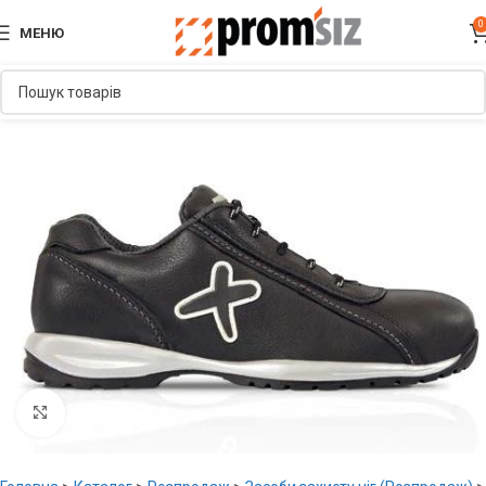
0
МЕНЮ
Увеличить