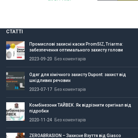
СТАТТІ
Промислові захисні каски PromSIZ, Triarma:
забезпечення оптимального захисту голови
2023-09-20
Без коментарів
Одяг для хімічного захисту Dupont: захист від
шкідливих речовин
2023-07-17
Без коментарів
Комбінезони ТАЙВЕК. Як відрізнити оригінал від
підробки
2020-11-24
Без коментарів
ZEROABRASION – Захисне Взуття від Giasco