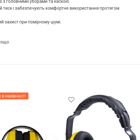
о з головними уборами та каскою.
ий тиск і забезпечують комфортне використання протягом
й захист при помірному шумі.
тощо.
 в наявності