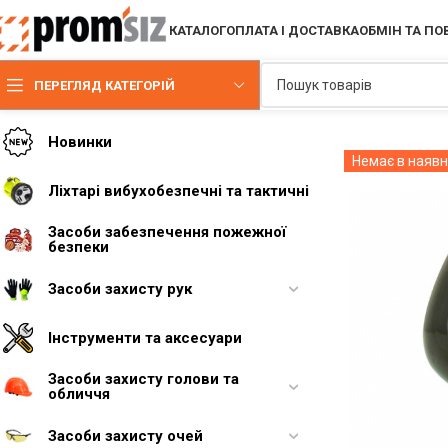
КАТАЛОГ
ОПЛАТА І ДОСТАВКА
ОБМІН ТА П
ПЕРЕГЛЯД КАТЕГОРІЙ
Новинки
Немає в наявн
Ліхтарі вибухобезпечні та тактичні
Засоби забезпечення пожежної
безпеки
Засоби захисту рук
Інструменти та аксесуари
Засоби захисту голови та
обличчя
Засоби захисту очей