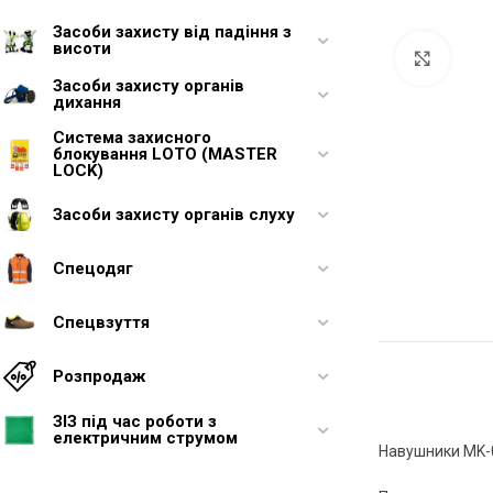
Засоби захисту від падіння з
висоти
Увели
Засоби захисту органів
дихання
Система захисного
блокування LOTO (MASTER
LOCK)
Засоби захисту органів слуху
Спецодяг
Спецвзуття
Розпродаж
ЗІЗ під час роботи з
електричним струмом
Навушники MK-0