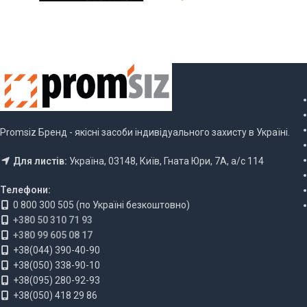
Promsiz Бренд - якісні засоби індивідуального захисту в Україні.
Для листів:
Україна, 03148, Київ, Гната Юри, 7А, а/с 114
Телефони:
0 800 300 505 (по Україні безкоштовно)
+380 50 310 71 93
+380 99 605 08 17
+38(044) 390-40-90
+38(050) 338-90-10
+38(095) 280-92-93
+38(050) 418 29 86