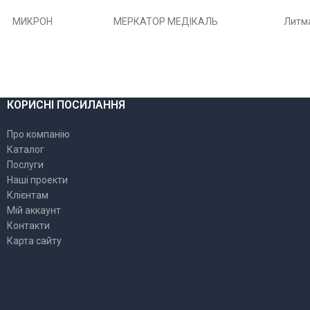
МИКРОН
МЕРКАТОР МЕДІКАЛЬ
Литм
КОРИСНІ ПОСИЛАННЯ
Про компанію
Каталог
Послуги
Наші проекти
Клієнтам
Мій аккаунт
Контакти
Карта сайту