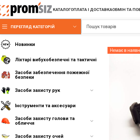
КАТАЛОГ
ОПЛАТА І ДОСТАВКА
ОБМІН ТА П
ПЕРЕГЛЯД КАТЕГОРІЙ
Новинки
Немає в наявн
Ліхтарі вибухобезпечні та тактичні
Засоби забезпечення пожежної
безпеки
Засоби захисту рук
Інструменти та аксесуари
Засоби захисту голови та
обличчя
Засоби захисту очей