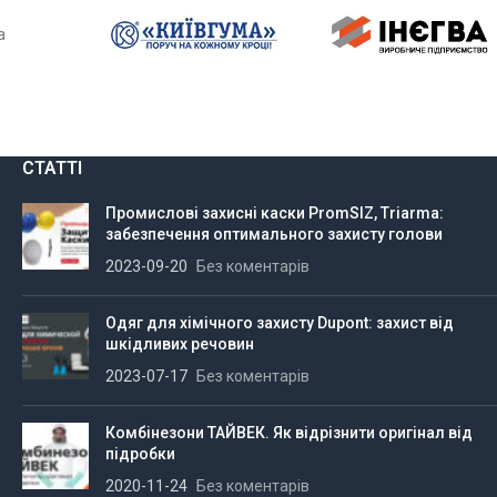
а
СТАТТІ
Промислові захисні каски PromSIZ, Triarma:
забезпечення оптимального захисту голови
2023-09-20
Без коментарів
Одяг для хімічного захисту Dupont: захист від
шкідливих речовин
2023-07-17
Без коментарів
Комбінезони ТАЙВЕК. Як відрізнити оригінал від
підробки
2020-11-24
Без коментарів