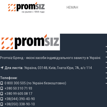
НЕМАН
Promsiz Бренд - якісні засоби індивідуального захисту в Україні.
Для листів:
Україна, 03148, Київ, Гната Юри, 7А, а/с 114
Телефони:
0 800 300 505 (по Україні безкоштовно)
+380 50 310 71 93
+380 99 605 08 17
+38(044) 390-40-90
+38(050) 338-90-10