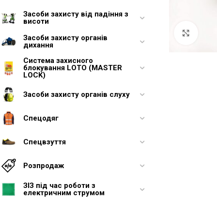
Засоби захисту від падіння з
висоти
Увели
Засоби захисту органів
дихання
Система захисного
блокування LOTO (MASTER
LOCK)
Засоби захисту органів слуху
Спецодяг
Спецвзуття
Розпродаж
ЗІЗ під час роботи з
електричним струмом