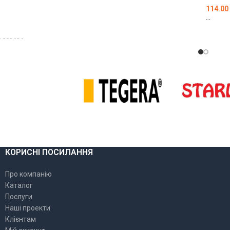
114.00
Код то
ДОДА
D002626
ОШИК
КОРИСНІ ПОСИЛАННЯ
Про компанію
Каталог
Послуги
Наші проекти
Клієнтам