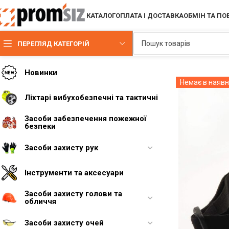
КАТАЛОГ
ОПЛАТА І ДОСТАВКА
ОБМІН ТА П
ПЕРЕГЛЯД КАТЕГОРІЙ
Новинки
Немає в наявн
Ліхтарі вибухобезпечні та тактичні
Засоби забезпечення пожежної
безпеки
Засоби захисту рук
Інструменти та аксесуари
Засоби захисту голови та
обличчя
Засоби захисту очей