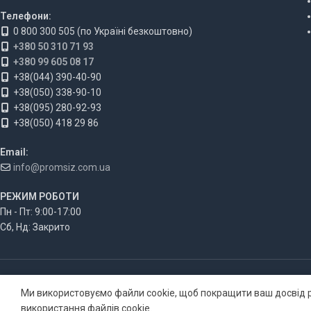
Телефони:
0 800 300 505 (по Україні безкоштовно)
+380 50 310 71 93
+380 99 605 08 17
+38(044) 390-40-90
+38(050) 338-90-10
+38(095) 280-92-93
+38(050) 418 29 86
Email:
info@promsiz.com.ua
РЕЖИМ РОБОТИ
Пн - Пт: 9:00-17:00
Сб, Нд: Закрито
Ми використовуємо файли cookie, щоб покращити ваш досвід р
використання файлів cookie.