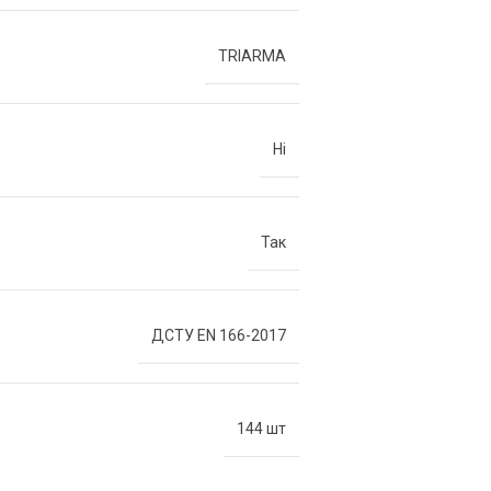
TRIARMA
Ні
Так
ДСТУ EN 166-2017
144 шт