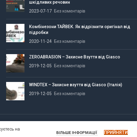
шкідливих речовин
2023-07-17
Без коментарів
Комбінезони ТАЙВЕК. Як відрізнити оригінал від
підробки
2020-11-24
Без коментарів
ZEROABRASION – Захисне Взуття від Giasco
2019-12-05
Без коментарів
WINDTEX – Захисне взуття від Giasco (Італія)
2019-12-05
Без коментарів
жуєтесь на
ПРИЙНЯТИ
БІЛЬШЕ ІНФОРМАЦІЇ