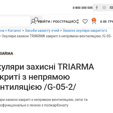
0 800 300 505
0
УВІЙТИ / РЕЄСТРАЦІЯ
0.00
ГР
вна
>
Каталог
>
Засоби захисту очей
>
Захисні окуляри закритого
>
Окуляри захисні TRIARMA закриті з непрямою вентиляцією /G-05-
уляри захисні TRIARMA
криті з непрямою
нтиляцією /G-05-2/
ри захисні закриті з непрямою вентиляцією, легкі та
офункціональні з лінзою з полікарбонату