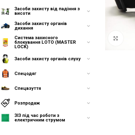
Засоби захисту від падіння з
висоти
Засоби захисту органів
дихання
Система захисного
Увели
блокування LOTO (MASTER
LOCK)
Засоби захисту органів слуху
Спецодяг
Спецвзуття
Розпродаж
ЗІЗ під час роботи з
електричним струмом