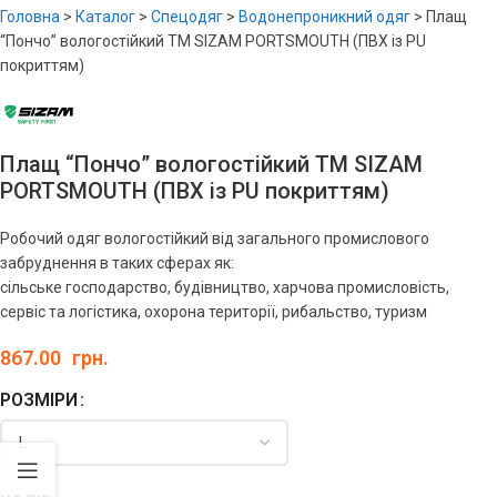
Головна
>
Каталог
>
Спецодяг
>
Водонепроникний одяг
>
Плащ
“Пончо” вологостійкий ТМ SIZAM PORTSMOUTH (ПВХ із PU
покриттям)
Плащ “Пончо” вологостійкий ТМ SIZAM
PORTSMOUTH (ПВХ із PU покриттям)
Робочий одяг вологостійкий від загального промислового
забруднення в таких сферах як:
сільське господарство, будівництво, харчова промисловість,
сервіс та логістика, охорона території, рибальство, туризм
867.00
грн.
РОЗМІРИ