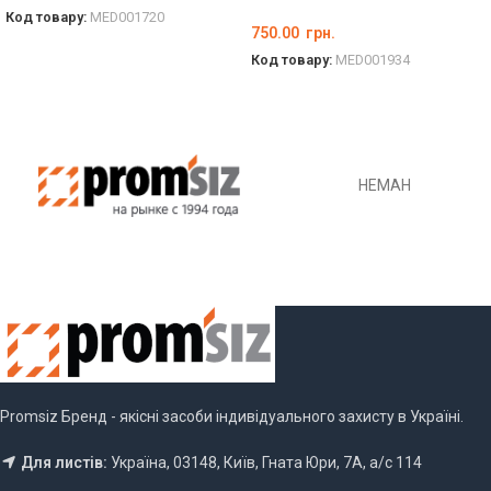
Код товару:
MED001720
750.00
грн.
ОБЕРІТЬ ОПЦІЇ
Код товару:
MED001934
ОБЕРІТЬ ОПЦІЇ
НЕМАН
Promsiz Бренд - якісні засоби індивідуального захисту в Україні.
Для листів:
Україна, 03148, Київ, Гната Юри, 7А, а/с 114