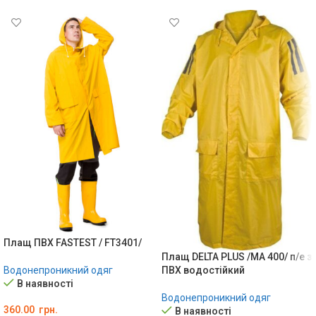
Плащ ПВХ FASTEST / FT3401/
Плащ DELTA PLUS /МА 400/ п/е з
ПВХ водостійкий
Водонепроникний одяг
В наявності
Водонепроникний одяг
360.00
грн.
В наявності