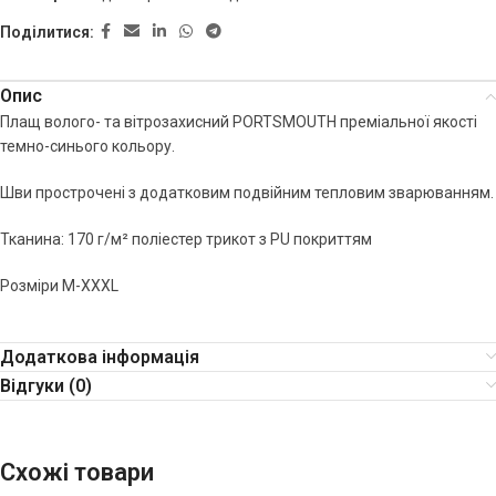
Поділитися:
Опис
Плащ волого- та вітрозахисний PORTSMOUTH преміальної якості
темно-синього кольору.
Шви прострочені з додатковим подвійним тепловим зварюванням.
Тканина: 170 г/м² поліестер трикот з PU покриттям
Розміри М-XXXL
Додаткова інформація
Відгуки (0)
Схожі товари