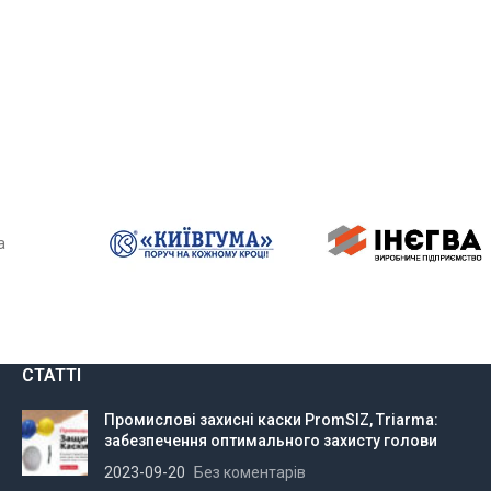
а
СТАТТІ
Промислові захисні каски PromSIZ, Triarma:
забезпечення оптимального захисту голови
2023-09-20
Без коментарів