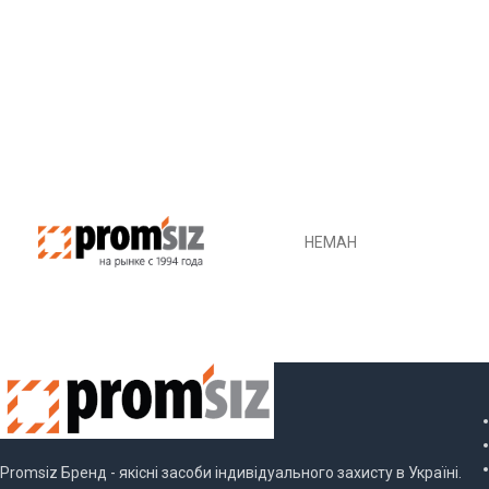
НЕМАН
Promsiz Бренд - якісні засоби індивідуального захисту в Україні.