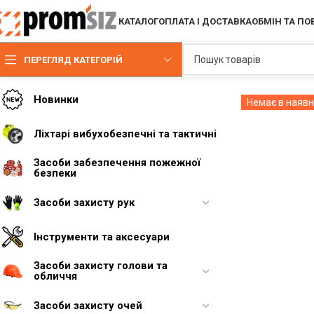
КАТАЛОГ
ОПЛАТА І ДОСТАВКА
ОБМІН ТА П
ПЕРЕГЛЯД КАТЕГОРІЙ
Новинки
Немає в наявн
Ліхтарі вибухобезпечні та тактичні
Засоби забезпечення пожежної
безпеки
Засоби захисту рук
Інструменти та аксесуари
Засоби захисту голови та
обличчя
Засоби захисту очей