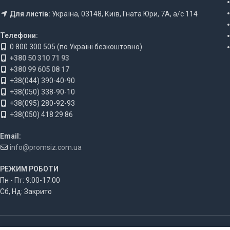
Для листів:
Україна, 03148, Київ, Гната Юри, 7А, а/с 114
Телефони:
0 800 300 505 (по Україні безкоштовно)
+380 50 310 71 93
+380 99 605 08 17
+38(044) 390-40-90
+38(050) 338-90-10
+38(095) 280-92-93
+38(050) 418 29 86
Email:
info@promsiz.com.ua
РЕЖИМ РОБОТИ
Пн - Пт: 9:00-17:00
Сб, Нд: Закрито