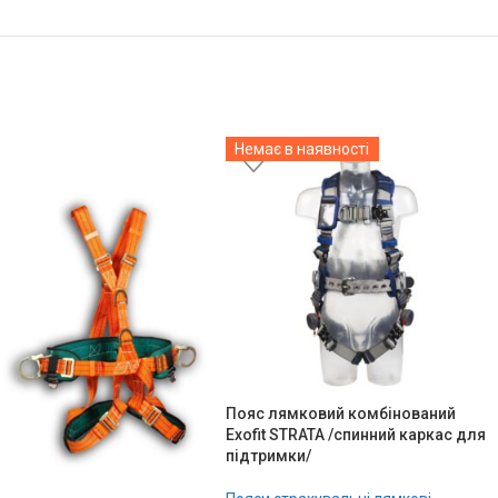
Немає в наявності
Пояс лямковий комбінований
Exofit STRATA /спинний каркас для
підтримки/