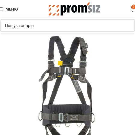
0
МЕНЮ