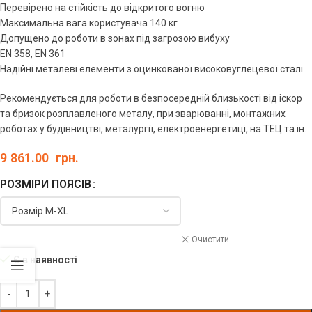
Перевірено на стійкість до відкритого вогню
Максимальна вага користувача 140 кг
Допущено до роботи в зонах під загрозою вибуху
EN 358, EN 361
Надійні металеві елементи з оцинкованої високовуглецевої сталі
Рекомендується для роботи в безпосередній близькості від іскор
та бризок розплавленого металу, при зварюванні, монтажних
роботах у будівництві, металургії, електроенергетиці, на ТЕЦ та ін.
9 861.00
грн.
РОЗМІРИ ПОЯСІВ
Очистити
Є в наявності