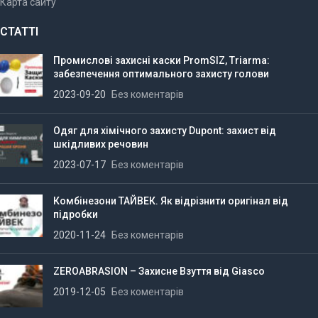
Карта сайту
СТАТТІ
Промислові захисні каски PromSIZ, Triarma:
забезпечення оптимального захисту голови
2023-09-20
Без коментарів
Одяг для хімічного захисту Dupont: захист від
шкідливих речовин
2023-07-17
Без коментарів
Комбінезони ТАЙВЕК. Як відрізнити оригінал від
підробки
2020-11-24
Без коментарів
ZEROABRASION – Захисне Взуття від Giasco
2019-12-05
Без коментарів