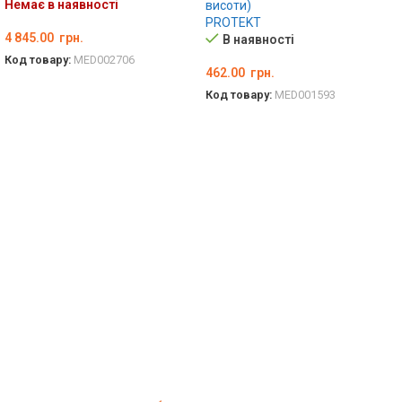
Немає в наявності
висоти)
PROTEKT
4 845.00
грн.
В наявності
Код товару:
MED002706
462.00
грн.
ДЕТАЛЬНО
Код товару:
MED001593
ДОДАТИ В КОШИК