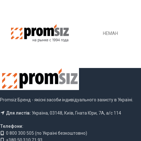
НЕМАН
Promsiz Бренд - якісні засоби індивідуального захисту в Україні.
Для листів:
Україна, 03148, Київ, Гната Юри, 7А, а/с 114
Телефони:
0 800 300 505 (по Україні безкоштовно)
+380 50 310 71 93