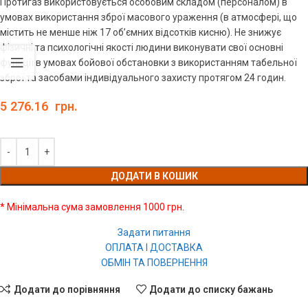
Протигаз використовується особовим складом (персоналом) в
умовах використання зброї масового ураження (в атмосфері, що
містить не менше ніж 17 об’ємних відсотків кисню). Не знижує
фізичні та психологічні якості людини виконувати свої основні
функції в умовах бойової обстановки з використанням табельної
зброї та засобами індивідуального захисту протягом 24 годин.
5 276.16
грн.
ДОДАТИ В КОШИК
* Мінімальна сума замовлення 1000 грн.
Задати питання
ОПЛАТА І ДОСТАВКА
ОБМІН ТА ПОВЕРНЕННЯ
Додати до порівняння
Додати до списку бажань