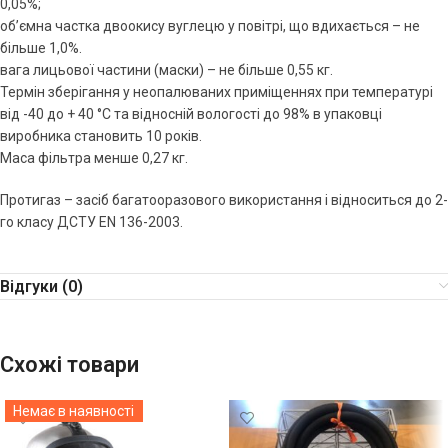
0,05%;
об’ємна частка двоокису вуглецю у повітрі, що вдихається – не
більше 1,0%.
вага лицьової частини (маски) – не більше 0,55 кг.
Термін зберігання у неопалюваних приміщеннях при температурі
від -40 до + 40 °С та відносній вологості до 98% в упаковці
виробника становить 10 років.
Маса фільтра менше 0,27 кг.
Протигаз – засіб багатооразового використання і відноситься до 2-
го класу ДСТУ EN 136-2003.
Відгуки (0)
Схожі товари
Немає в наявності