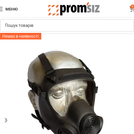
0
МЕНЮ
Немає в наявності