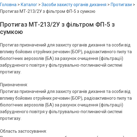
Головна
>
Каталог
>
Засоби захисту органів дихання
>
Протигази
>
Протигаз МТ-213/2У з фільтром ФП-5 з сумкою
Протигаз МТ-213/2У з фільтром ФП-5 з
сумкою
Протигаз призначений для захисту органів дихання та особи від
впливу бойових отруйних речовин (БОР), радіоактивного пилу та
біологічних аерозолів (БА) за рахунок очищення (фільтрації)
забрудненого повітря у фільтрувально-поглинаючій системі
протигазу.
Призначення:
Протигаз призначений для захисту органів дихання та особи від
впливу бойових отруйних речовин (БОР), радіоактивного пилу та
біологічних аерозолів (БА) за рахунок очищення (фільтрації)
забрудненого повітря у фільтрувально-поглинаючій системі
протигазу.
Область застосування: