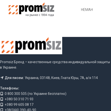
НЕМАН
Promsiz Бренд – качественные средства индивидуальной защиты
в Украине.
Для писем:
Украина, 03148, Киев, Гната Юры, 7А, а/я 114
Телефоны:
0 800 300 505 (по Украине бесплатно)
+380 50 310 71 93
+380 99 605 08 17
+38(044) 390-40-90