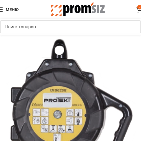
0
МЕНЮ