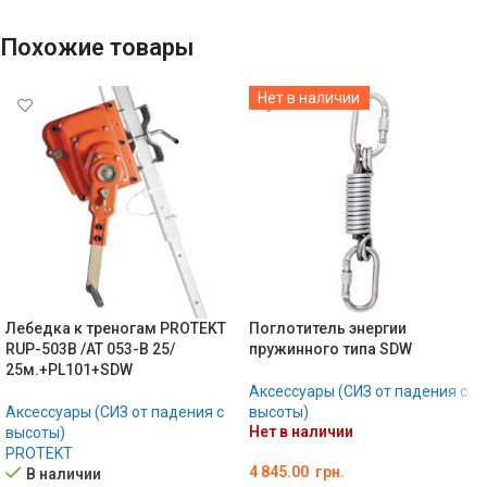
Похожие товары
Нет в наличии
Лебедка к треногам PROTEKT
Поглотитель энергии
RUP-503B /AT 053-B 25/
пружинного типа SDW
25м.+PL101+SDW
Аксессуары (СИЗ от падения с
Аксессуары (СИЗ от падения с
высоты)
Нет в наличии
высоты)
PROTEKT
4 845.00
грн.
В наличии