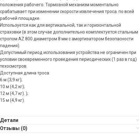
положения рабочего. Тормозной механизм моментально
срабатывает при изменении скорости извлечения троса. по всей
рабочей площадке.
Используется как для вертикальной, так и горизонтальной
страховки (в этом случае дополнительно комплектуется стальным
стропом AZ 800 диаметром 8 мм с амортизатором безопасности
падения).
Допустимый период использования устройства не ограничен при
условии своевременного проведения периодических (1 раз в год)
техосмотров.
Доступная длина троса:
6 м (3,9 кг);
10 м (4,2 кг);
12 м (4,7 кг). );
15 м (4,9 кг).
Детали
Отзывы (0)