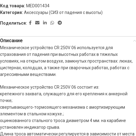
Код товара:
MED001434
Категория:
Аксессуары (СИЗ от падения с высоты)
Поделиться:
Описание
Механическое устройство CR 250V 06 используется для
страхования от падения при высотных работах в тяжелых
условиях, на открытом воздухе, замкнутых пространствах: люках,
цистернах, колодцах, а также при сварочных работах, работах с
агрессивными веществами.
Механическое устройство CR 250V 06 состоит из:
крепежного захвата, служащего для его крепления к анкерной
точке;
свертывающего-тормозящего механизма с амортизирующим
элементом в стальном кожухе.;
оцинкованного стального троса диаметром 4 мм. на карабине
установлен индикатор срыва.
Длина троса автоматически регулируется в зависимости от места