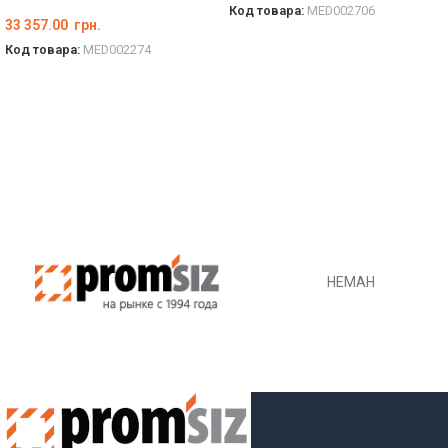
Код товара:
MED002706
33 357.00
грн.
ПОДРОБНЕЕ
Код товара:
MED002274
В КОРЗИНУ
НЕМАН