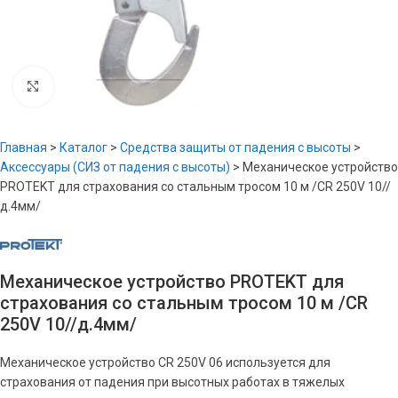
Увеличить
Главная
>
Каталог
>
Средства защиты от падения с высоты
>
Аксессуары (СИЗ от падения с высоты)
>
Механическое устройство
PROTEKT для страхования со стальным тросом 10 м /CR 250V 10//
д.4мм/
Механическое устройство PROTEKT для
страхования со стальным тросом 10 м /CR
250V 10//д.4мм/
Механическое устройство CR 250V 06 используется для
страхования от падения при высотных работах в тяжелых