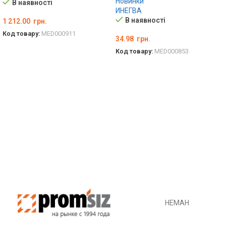
Новинки
В наявності
ИНЕГВА
В наявності
1 212.00
грн.
Код товару:
MED000911
34.98
грн.
ОБЕРІТЬ ОПЦІЇ
Код товару:
MED000853
ДОДАТИ В КОШИК
НЕМАН