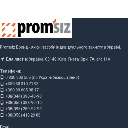
Promsiz Бренд - якісні засоби індивідуального захисту в Україні.
Для листів:
Україна, 03148, Київ, Гната Юри, 7А, а/с 114
Телефони:
0 800 300 505 (по Україні безкоштовно)
+380 50 310 71 93
+380 99 605 08 17
+38(044) 390-40-90
+38(050) 338-90-10
+38(095) 280-92-93
+38(050) 418 29 86
Email: