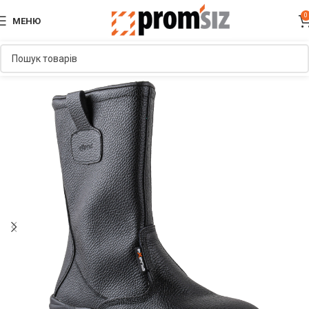
0
МЕНЮ