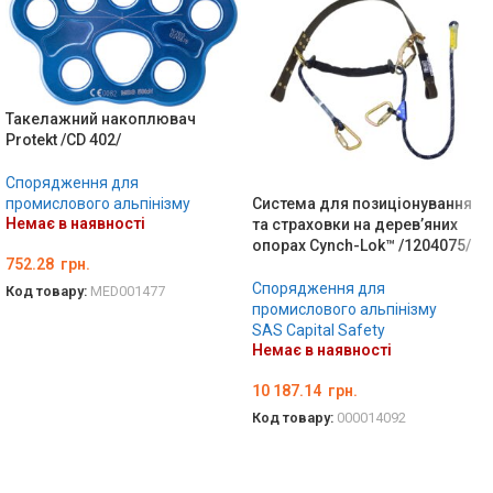
Такелажний накоплювач
Protekt /CD 402/
Спорядження для
промислового альпінізму
Система для позиціонування
Немає в наявності
та страховки на дерев’яних
опорах Cynch-Lok™ /1204075/
752.28
грн.
Спорядження для
Код товару:
MED001477
промислового альпінізму
ДЕТАЛЬНО
SAS Capital Safety
Немає в наявності
10 187.14
грн.
Код товару:
000014092
ДЕТАЛЬНО