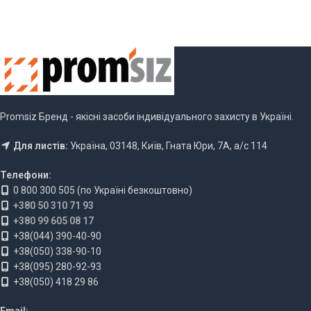
Promsiz Бренд - якісні засоби індивідуального захисту в Україні.
Для листів:
Україна, 03148, Київ, Гната Юри, 7А, а/с 114
Телефони:
0 800 300 505 (по Україні безкоштовно)
+380 50 310 71 93
+380 99 605 08 17
+38(044) 390-40-90
+38(050) 338-90-10
+38(095) 280-92-93
+38(050) 418 29 86
Email: