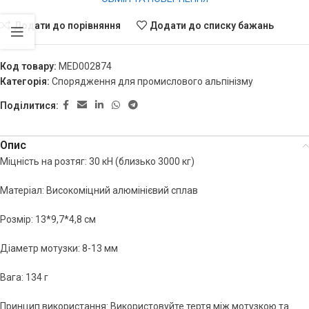
Додати до порівняння
Додати до списку бажань
Код товару:
MED002874
Категорія:
Спорядження для промислового альпінізму
Поділитися:
Опис
Міцність на розтяг: 30 кН (близько 3000 кг)
Матеріал: Високоміцний алюмінієвий сплав
Розмір: 13*9,7*4,8 см
Діаметр мотузки: 8-13 мм
Вага: 134 г
Принцип використання: Використовуйте тертя між мотузкою та