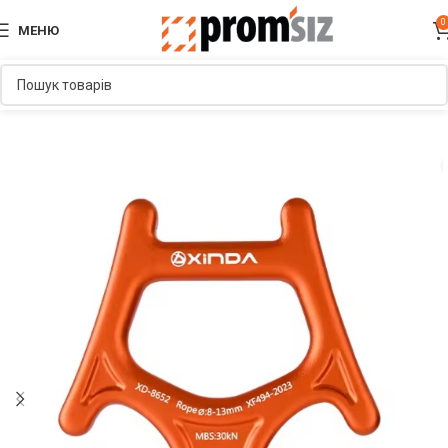
0
МЕНЮ