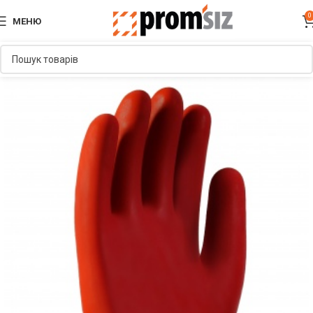
0
МЕНЮ