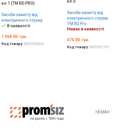
кл.0
кл.1 (ТМ RD PRO)
Засоби захисту від
Засоби захисту від
електричного струму
електричного струму
TM RD Pro
В наявності
Немає в наявності
1 368.00
грн.
675.00
грн.
Код товару:
MED002824
Код товару:
MED002761
ДОДАТИ В КОШИК
ОБЕРІТЬ ОПЦІЇ
НЕМАН