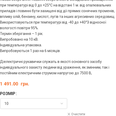
при температурі від 0 до +25°С на відстані 1 м. від опалювальних
приладів і повинні бути захищені від дії прямих сонячних променів,
впливу олій, бензину, кислот, лугів та інших агресивних середовищ.
Використовуються при температурі від -40 до +40°З відносної
вологості повітря 95%.
Термін зберігання – 1 рік.
Випробовано на 10 кВ.
Індивідуальна упаковка.
Випробовуються 1 раз на 6 місяців.
Діелектричні рукавички служать в якості основного засобу
індивідуального захисту людини від ураження, як змінним, так і
постійним електричним струмом напругою до 7500 В,
1 491.00
грн.
РОЗМІР
Очистити