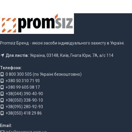
Promsiz Бренд - якісні засоби індивідуального захисту в Україні.
Для листів:
Україна, 03148, Київ, Гната Юри, 7А, а/с 114
Телефони:
0 800 300 505 (по Україні безкоштовно)
+380 50 310 71 93
+380 99 605 08 17
+38(044) 390-40-90
+38(050) 338-90-10
+38(095) 280-92-93
+38(050) 418 29 86
Email: