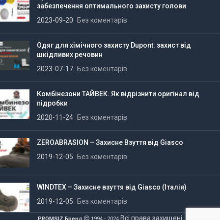
забезпечення оптимального захисту голови
2023-09-20
Без коментарів
Одяг для хімічного захисту Dupont: захист від
шкідливих речовин
2023-07-17
Без коментарів
Комбінезони ТАЙВЕК. Як відрізнити оригінал від
підробки
2020-11-24
Без коментарів
ZEROABRASION – Захисне Взуття від Giasco
2019-12-05
Без коментарів
WINDTEX – Захисне взуття від Giasco (Італія)
2019-12-05
Без коментарів
Всі права захищені
PROMSIZ Бренд
1994 - 2024