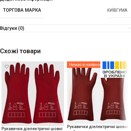
ТОРГОВА МАРКА
КИЇВГУМА
Відгуки (0)
Схожі товари
Немає в наявності
Рукавички діелектричні шовні
Рукавички діелектричні шовні