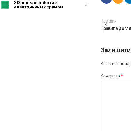
ЗІЗ під час роботи з
електричним струмом
Новіший
Правила догля
Залишити 
Ваша e-mail ад
*
Коментар