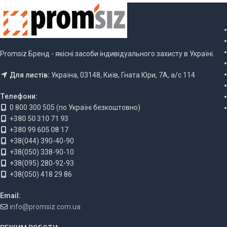
Promsiz Бренд - якісні засоби індивідуального захисту в Україні.
Для листів:
Україна, 03148, Київ, Гната Юри, 7А, а/с 114
Телефони:
0 800 300 505 (по Україні безкоштовно)
+380 50 310 71 93
+380 99 605 08 17
+38(044) 390-40-90
+38(050) 338-90-10
+38(095) 280-92-93
+38(050) 418 29 86
Email:
info@promsiz.com.ua