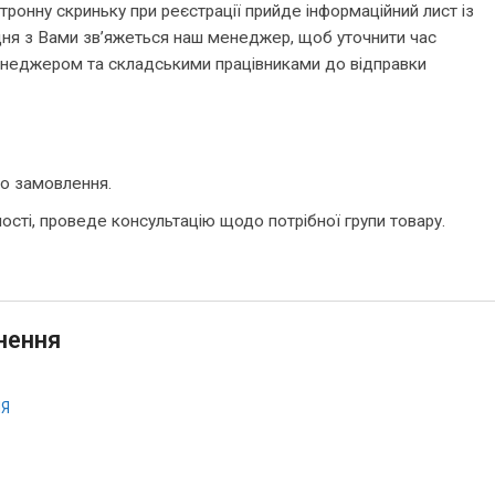
онну скриньку при реєстрації прийде інформаційний лист із
ня з Вами зв’яжеться наш менеджер, щоб уточнити час
менеджером та складськими працівниками до відправки
го замовлення.
ті, проведе консультацію щодо потрібної групи товару.
нення
НЯ