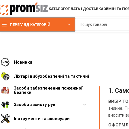
КАТАЛОГ
ОПЛАТА І ДОСТАВКА
ОБМІН ТА П
ПЕРЕГЛЯД КАТЕГОРІЙ
Новинки
Ліхтарі вибухобезпечні та тактичні
Засоби забезпечення пожежної
1. Сам
безпеки
ВИБІР ТО
Засоби захисту рук
зникне. П
вносити в
Інструменти та аксесуари
ОФОРМЛЕ