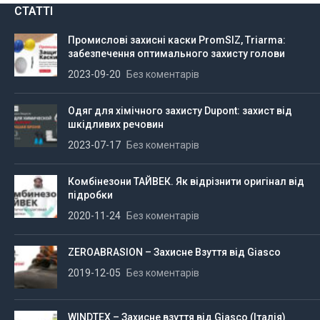
СТАТТІ
Промислові захисні каски PromSIZ, Triarma:
забезпечення оптимального захисту голови
2023-09-20
Без коментарів
Одяг для хімічного захисту Dupont: захист від
шкідливих речовин
2023-07-17
Без коментарів
Комбінезони ТАЙВЕК. Як відрізнити оригінал від
підробки
2020-11-24
Без коментарів
ZEROABRASION – Захисне Взуття від Giasco
2019-12-05
Без коментарів
WINDTEX – Захисне взуття від Giasco (Італія)