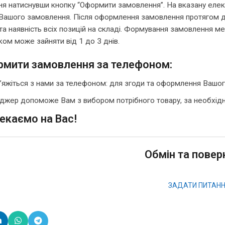
я натиснувши кнопку “Оформити замовлення”. На вказану електр
Вашого замовлення. Після оформлення замовлення протягом д
та наявність всіх позицій на складі. Формування замовлення 
ком може зайняти від 1 до 3 днів.
рмити замовлення за телефоном:
’яжіться з нами за телефоном: для згоди та оформлення Вашо
жер допоможе Вам з вибором потрібного товару, за необхіднос
ємо на Вас!
Обмін та повер
ЗАДАТИ ПИТАН