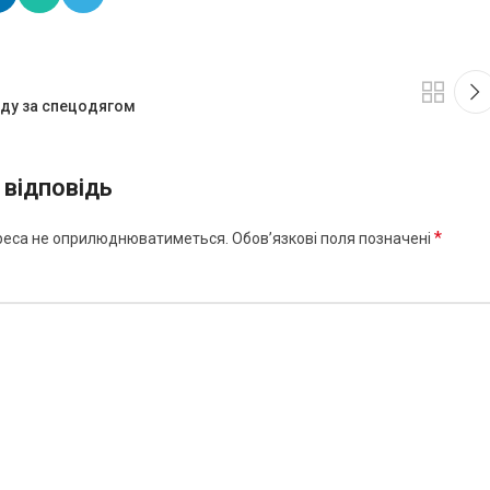
ду за спецодягом
відповідь
*
реса не оприлюднюватиметься.
Обов’язкові поля позначені