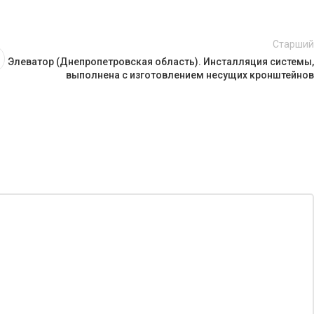
Старший
Элеватор (Днепропетровская область). Инсталляция системы,
выполнена с изготовлением несущих кронштейнов