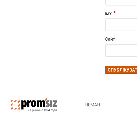
*
Ім'я
Сайт
НЕМАН