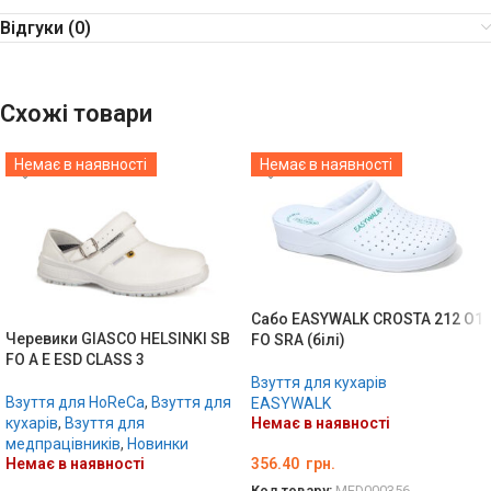
Відгуки (0)
Схожі товари
Немає в наявності
Немає в наявності
Сабо EASYWALK CROSTA 212 O1
Черевики GIASCO HELSINKI SB
FO SRA (білі)
FO A E ESD CLASS 3
Взуття для кухарів
Взуття для HoReCa
,
Взуття для
EASYWALK
кухарів
,
Взуття для
Немає в наявності
медпрацівників
,
Новинки
Немає в наявності
356.40
грн.