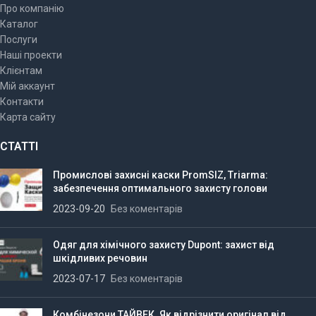
Про компанію
Каталог
Послуги
Наші проекти
Клієнтам
Мій аккаунт
Контакти
Карта сайту
СТАТТІ
Промислові захисні каски PromSIZ, Triarma:
забезпечення оптимального захисту голови
2023-09-20
Без коментарів
Одяг для хімічного захисту Dupont: захист від
шкідливих речовин
2023-07-17
Без коментарів
Комбінезони ТАЙВЕК. Як відрізнити оригінал від