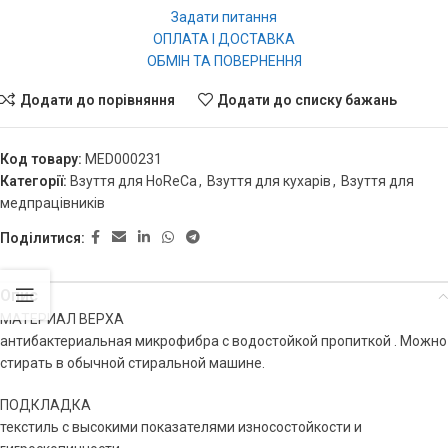
Задати питання
ОПЛАТА І ДОСТАВКА
ОБМІН ТА ПОВЕРНЕННЯ
Додати до порівняння
Додати до списку бажань
Код товару:
MED000231
Категорії:
Взуття для HoReCa
,
Взуття для кухарів
,
Взуття для
медпрацівників
Поділитися:
Опис
МАТЕРИАЛ ВЕРХА
антибактериальная микрофибра с водостойкой пропиткой . Можно
стирать в обычной стиральной машине.
ПОДКЛАДКА
текстиль с высокими показателями износостойкости и