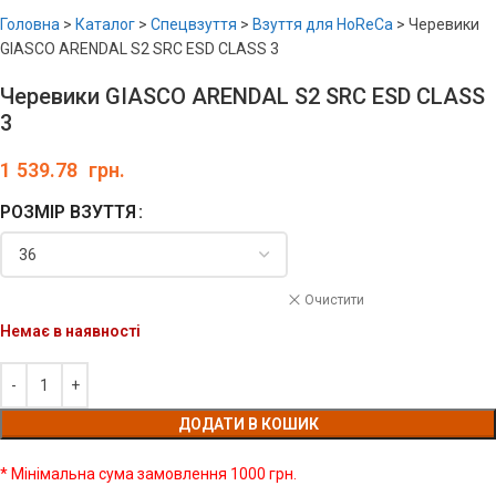
Головна
>
Каталог
>
Спецвзуття
>
Взуття для HoReCa
>
Черевики
GIASCO ARENDAL S2 SRC ESD CLASS 3
Черевики GIASCO ARENDAL S2 SRC ESD CLASS
3
1 539.78
грн.
РОЗМІР ВЗУТТЯ
Очистити
Немає в наявності
ДОДАТИ В КОШИК
* Мінімальна сума замовлення 1000 грн.