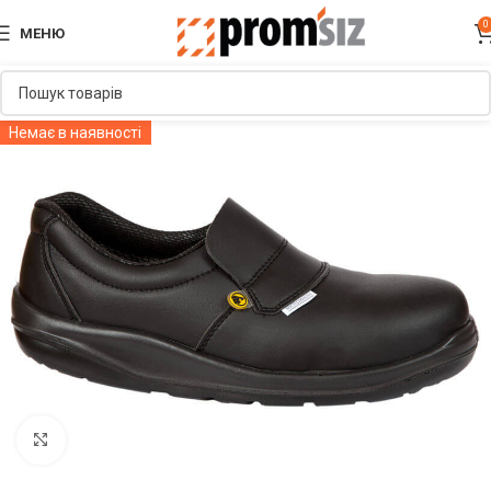
0
МЕНЮ
Немає в наявності
Увеличить