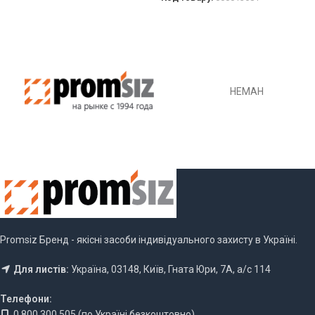
ОБЕРІТЬ ОПЦІЇ
НЕМАН
Promsiz Бренд - якісні засоби індивідуального захисту в Україні.
Для листів:
Україна, 03148, Київ, Гната Юри, 7А, а/с 114
Телефони:
0 800 300 505 (по Україні безкоштовно)