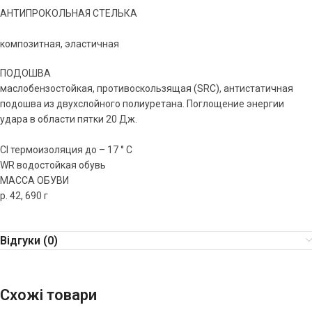
АНТИПРОКОЛЬНАЯ СТЕЛЬКА
композитная, эластичная
ПОДОШВА
маслобензостойкая, противоскользящая (SRС), антистатичная
подошва из двухслойного полиуретана. Поглощение энергии
удара в области пятки 20 Дж.
CI термоизоляция до – 17 ° C
WR водостойкая обувь
МАССА ОБУВИ
р. 42, 690 г
Відгуки (0)
Схожі товари