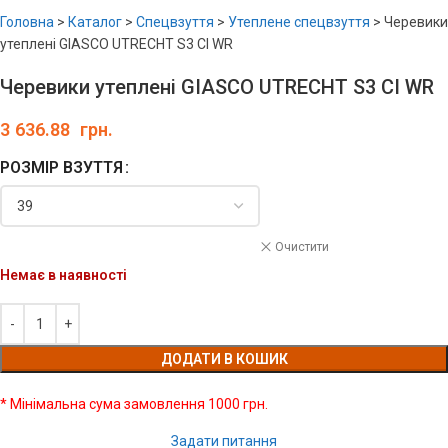
Головна
>
Каталог
>
Спецвзуття
>
Утеплене спецвзуття
>
Черевики
утеплені GIASCO UTRECHT S3 CI WR
Черевики утеплені GIASCO UTRECHT S3 CI WR
3 636.88
грн.
РОЗМІР ВЗУТТЯ
Очистити
Немає в наявності
ДОДАТИ В КОШИК
* Мінімальна сума замовлення 1000 грн.
Задати питання