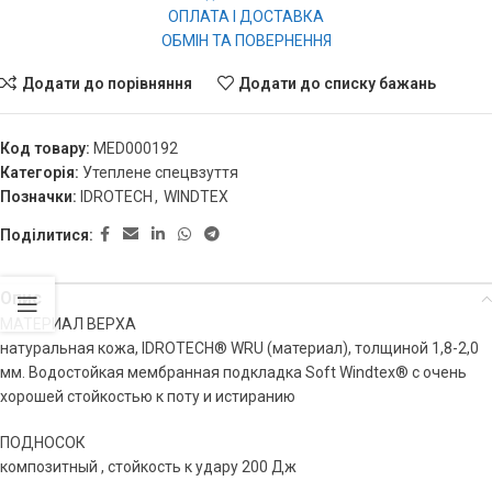
ОПЛАТА І ДОСТАВКА
ОБМІН ТА ПОВЕРНЕННЯ
Додати до порівняння
Додати до списку бажань
Код товару:
MED000192
Категорія:
Утеплене спецвзуття
Позначки:
IDROTECH
,
WINDTEX
Поділитися:
Опис
МАТЕРИАЛ ВЕРХА
натуральная кожа, IDROTECH® WRU (материал), толщиной 1,8-2,0
мм. Водостойкая мембранная подкладка Soft Windtex® с очень
хорошей стойкостью к поту и истиранию
ПОДНОСОК
композитный , стойкость к удару 200 Дж