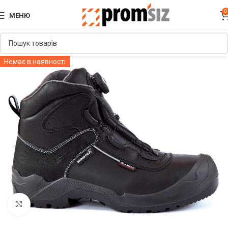
0
МЕНЮ
Немає в наявності
Увеличить