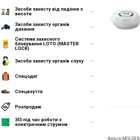
Засоби захисту від падіння з
висоти
Засоби захисту органів
дихання
Система захисного
блокування LOTO (MASTER
LOCK)
Засоби захисту органів слуху
Спецодяг
Спецвзуття
Розпродаж
ЗІЗ під час роботи з
електричним струмом
Фільтр MOLDEX 