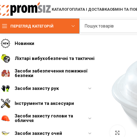
КАТАЛОГ
ОПЛАТА І ДОСТАВКА
ОБМІН ТА П
ПЕРЕГЛЯД КАТЕГОРІЙ
Новинки
Ліхтарі вибухобезпечні та тактичні
Засоби забезпечення пожежної
безпеки
Засоби захисту рук
Інструменти та аксесуари
Засоби захисту голови та
обличчя
Увели
Засоби захисту очей