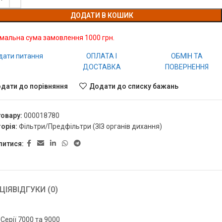
ДОДАТИ В КОШИК
імальна сума замовлення 1000 грн.
дати питання
ОПЛАТА І
ОБМІН ТА
ДОСТАВКА
ПОВЕРНЕННЯ
дати до порівняння
Додати до списку бажань
товару:
000018780
орія:
Фільтри/Предфільтри (ЗІЗ органів дихання)
литися:
ЦІЯ
ВІДГУКИ (0)
Серії 7000 та 9000