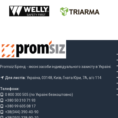
Promsiz Бренд - якісні засоби індивідуального захисту в Україні.
Для листів:
Україна, 03148, Київ, Гната Юри, 7А, а/с 114
Телефони:
0 800 300 505 (по Україні безкоштовно)
+380 50 310 71 93
+380 99 605 08 17
+38(044) 390-40-90
+38(050) 338-90-10