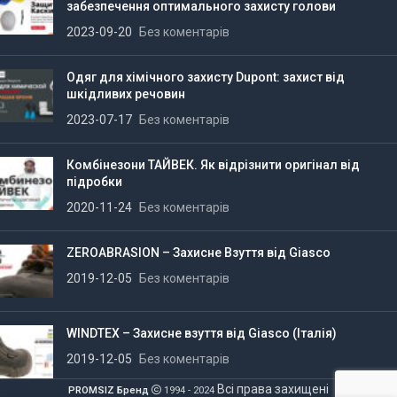
забезпечення оптимального захисту голови
2023-09-20
Без коментарів
Одяг для хімічного захисту Dupont: захист від
шкідливих речовин
2023-07-17
Без коментарів
Комбінезони ТАЙВЕК. Як відрізнити оригінал від
підробки
2020-11-24
Без коментарів
ZEROABRASION – Захисне Взуття від Giasco
2019-12-05
Без коментарів
WINDTEX – Захисне взуття від Giasco (Італія)
2019-12-05
Без коментарів
Всі права захищені
PROMSIZ Бренд
1994 - 2024