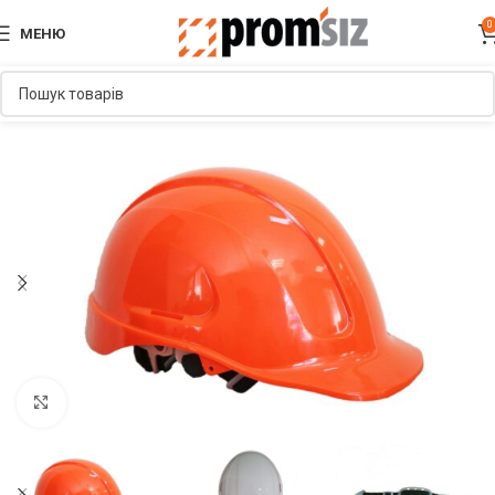
0
МЕНЮ
Увеличить