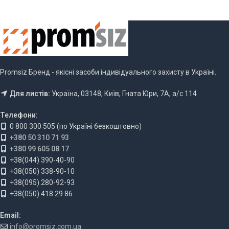
Promsiz Бренд - якісні засоби індивідуального захисту в Україні.
Для листів:
Україна, 03148, Київ, Гната Юри, 7А, а/с 114
Телефони:
0 800 300 505 (по Україні безкоштовно)
+380 50 310 71 93
+380 99 605 08 17
+38(044) 390-40-90
+38(050) 338-90-10
+38(095) 280-92-93
+38(050) 418 29 86
Email:
info@promsiz.com.ua