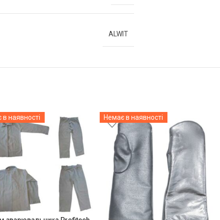
ALWIT
 в наявності
Немає в наявності