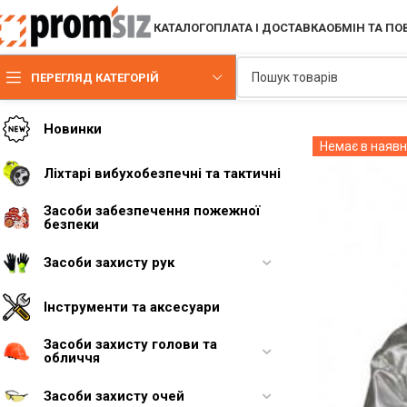
КАТАЛОГ
ОПЛАТА І ДОСТАВКА
ОБМІН ТА П
ПЕРЕГЛЯД КАТЕГОРІЙ
Немає в наявн
Новинки
Ліхтарі вибухобезпечні та тактичні
Засоби забезпечення пожежної
безпеки
Засоби захисту рук
Інструменти та аксесуари
Засоби захисту голови та
обличчя
Засоби захисту очей