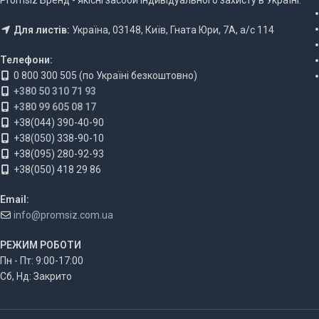
Для листів:
Україна, 03148, Київ, Гната Юри, 7А, а/с 114
Телефони:
0 800 300 505 (по Україні безкоштовно)
+380 50 310 71 93
+380 99 605 08 17
+38(044) 390-40-90
+38(050) 338-90-10
+38(095) 280-92-93
+38(050) 418 29 86
Email:
info@promsiz.com.ua
РЕЖИМ РОБОТИ
Пн - Пт: 9:00-17:00
Сб, Нд: Закрито