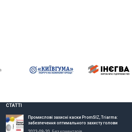
СТАТТІ
Промислові захисні каски PromSIZ, Triarma:
забезпечення оптимального захисту голови
2023-09-20
Без коментарів