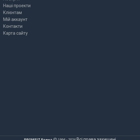
Наші проекти
Клієнтам
Мій аккаунт
Контакти
Карта сайту
Всі права захищені
PROMSIZ Бренд
1994 - 2024