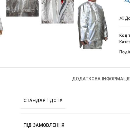
За
До
Код 
Катег
Поді
ДОДАТКОВА ІНФОРМАЦІ
СТАНДАРТ ДСТУ
ПІД ЗАМОВЛЕННЯ