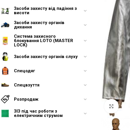
Засоби захисту від падіння з
висоти
Засоби захисту органів
дихання
Система захисного
блокування LOTO (MASTER
LOCK)
Засоби захисту органів слуху
Спецодяг
Спецвзуття
Увели
Розпродаж
ЗІЗ під час роботи з
електричним струмом