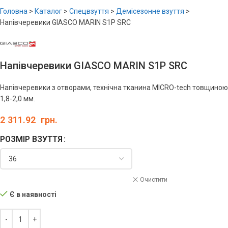
Головна
>
Каталог
>
Спецвзуття
>
Демісезонне взуття
>
Напівчеревики GIASCO MARIN S1P SRC
Напівчеревики GIASCO MARIN S1P SRC
Напівчеревики з отворами, технічна тканина MICRO-tech товщиною
1,8-2,0 мм.
2 311.92
грн.
РОЗМІР ВЗУТТЯ
Очистити
Є в наявності