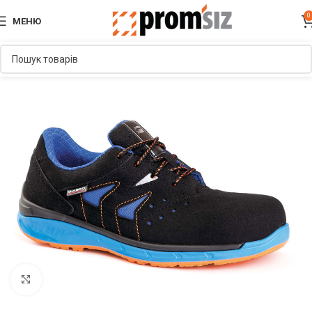
0
МЕНЮ
Увеличить