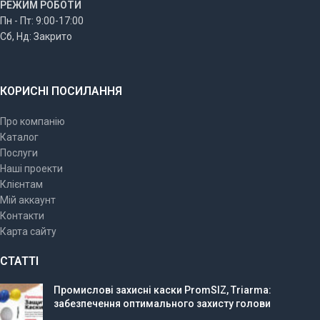
РЕЖИМ РОБОТИ
Пн - Пт: 9:00-17:00
Сб, Нд: Закрито
КОРИСНІ ПОСИЛАННЯ
Про компанію
Каталог
Послуги
Наші проекти
Клієнтам
Мій аккаунт
Контакти
Карта сайту
СТАТТІ
Промислові захисні каски PromSIZ, Triarma:
забезпечення оптимального захисту голови