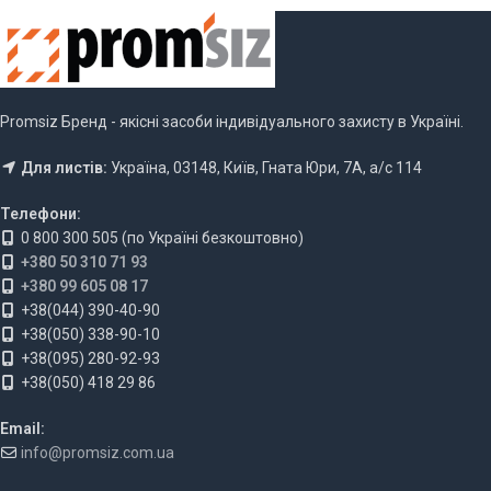
Promsiz Бренд - якісні засоби індивідуального захисту в Україні.
Для листів:
Україна, 03148, Київ, Гната Юри, 7А, а/с 114
Телефони:
0 800 300 505 (по Україні безкоштовно)
+380 50 310 71 93
+380 99 605 08 17
+38(044) 390-40-90
+38(050) 338-90-10
+38(095) 280-92-93
+38(050) 418 29 86
Email:
info@promsiz.com.ua