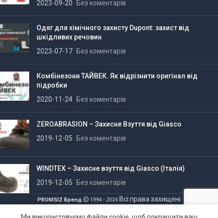
2023-09-20
Без коментарів
Одяг для хімічного захисту Dupont: захист від
шкідливих речовин
2023-07-17
Без коментарів
Комбінезони ТАЙВЕК. Як відрізнити оригінал від
підробки
2020-11-24
Без коментарів
ZEROABRASION – Захисне Взуття від Giasco
2019-12-05
Без коментарів
WINDTEX – Захисне взуття від Giasco (Італія)
2019-12-05
Без коментарів
Всі права захищені
PROMSIZ Бренд
1994 - 2024
Ми використовуємо файли cookie, щоб покращити ваш