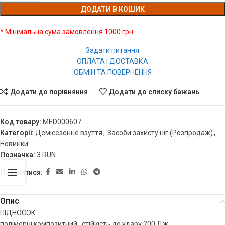
ДОДАТИ В КОШИК
* Мінімальна сума замовлення 1000 грн.
Задати питання
ОПЛАТА І ДОСТАВКА
ОБМІН ТА ПОВЕРНЕННЯ
Додати до порівняння
Додати до списку бажань
Код товару:
MED000607
Категорії:
Демісезонне взуття
,
Засоби захисту ніг (Розпродаж)
,
Новинки
Позначка:
3 RUN
Поділитися:
Опис
ПІДНОСОК
полімерні композитний , стійкість до удару 200 Дж