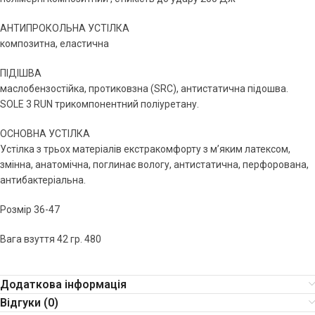
АНТИПРОКОЛЬНА УСТІЛКА
композитна, еластична
ПІДІШВА
маслобензостійка, протиковзна (SRС), антистатична підошва.
SOLE 3 RUN трикомпонентний поліуретану.
ОСНОВНА УСТІЛКА
Устілка з трьох матеріалів екстракомфорту з м’яким латексом,
змінна, анатомічна, поглинає вологу, антистатична, перфорована,
антибактеріальна.
Розмір 36-47
Вага взуття 42 гр. 480
Додаткова інформація
Відгуки (0)