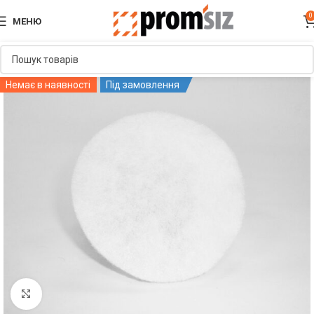
0
МЕНЮ
Немає в наявності
Під замовлення
Увеличить