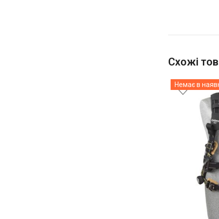
Схожі тов
Немає в наяв