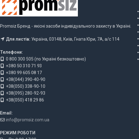
Promsiz Бренд - якісні засоби індивідуального захисту в Україні.
Для листів:
Україна, 03148, Київ, Гната Юри, 7А, а/с 114
Телефони:
0 800 300 505 (по Україні безкоштовно)
+380 50 310 71 93
+380 99 605 08 17
+38(044) 390-40-90
+38(050) 338-90-10
+38(095) 280-92-93
+38(050) 418 29 86
Email:
info@promsiz.com.ua
РЕЖИМ РОБОТИ