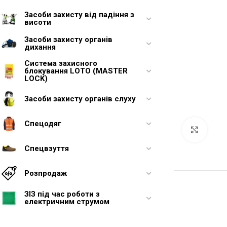
Засоби захисту від падіння з
висоти
Засоби захисту органів
дихання
Система захисного
блокування LOTO (MASTER
LOCK)
Засоби захисту органів слуху
Спецодяг
Увели
Спецвзуття
Розпродаж
ЗІЗ під час роботи з
електричним струмом