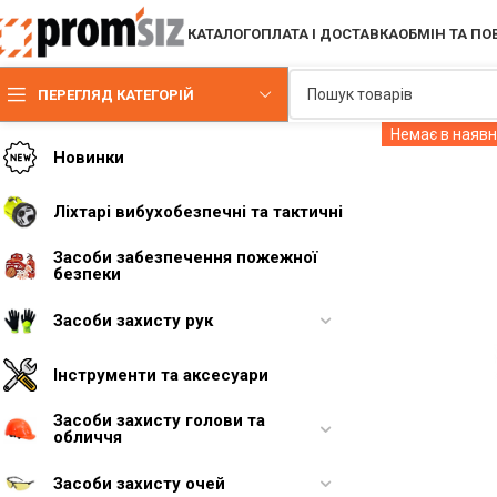
КАТАЛОГ
ОПЛАТА І ДОСТАВКА
ОБМІН ТА П
ПЕРЕГЛЯД КАТЕГОРІЙ
Немає в наявн
Новинки
Ліхтарі вибухобезпечні та тактичні
Засоби забезпечення пожежної
безпеки
Засоби захисту рук
Інструменти та аксесуари
Засоби захисту голови та
обличчя
Засоби захисту очей