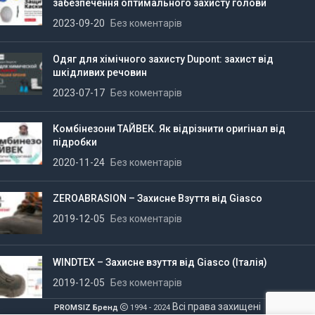
забезпечення оптимального захисту голови
2023-09-20
Без коментарів
Одяг для хімічного захисту Dupont: захист від
шкідливих речовин
2023-07-17
Без коментарів
Комбінезони ТАЙВЕК. Як відрізнити оригінал від
підробки
2020-11-24
Без коментарів
ZEROABRASION – Захисне Взуття від Giasco
2019-12-05
Без коментарів
WINDTEX – Захисне взуття від Giasco (Італія)
2019-12-05
Без коментарів
Всі права захищені
PROMSIZ Бренд
1994 - 2024