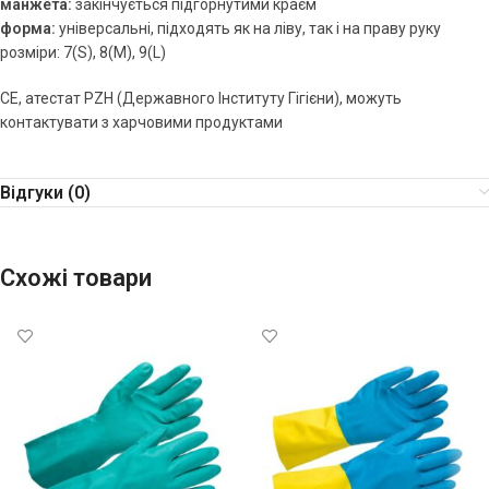
манжета:
закінчується підгорнутими краєм
форма:
універсальні, підходять як на ліву, так і на праву руку
розміри: 7(S), 8(M), 9(L)
СЕ, атестат PZH (Державного Інституту Гігієни), можуть
контактувати з харчовими продуктами
Відгуки (0)
Схожі товари