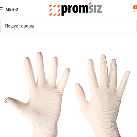
0
МЕНЮ