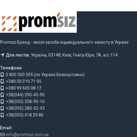
Promsiz Бренд - якісні засоби індивідуального захисту в Україні.
Для листів:
Україна, 03148, Київ, Гната Юри, 7А, а/с 114
Телефони:
0 800 300 505 (по Україні безкоштовно)
+380 50 310 71 93
+380 99 605 08 17
+38(044) 390-40-90
+38(050) 338-90-10
+38(095) 280-92-93
+38(050) 418 29 86
Email:
info@promsiz.com.ua