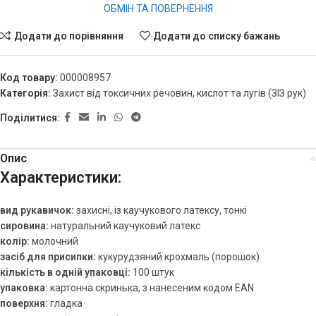
ОБМІН ТА ПОВЕРНЕННЯ
Додати до порівняння
Додати до списку бажань
Код товару:
000008957
Категорія:
Захист від токсичних речовин, кислот та лугів (ЗІЗ рук)
Поділитися:
Опис
Характеристики:
вид рукавичок:
захисні, із каучукового латексу, тонкі
сировина:
натуральний каучуковий латекс
колір:
молочний
засіб для присипки:
кукурудзяний крохмаль (порошок)
кількість в одній упаковці:
100 штук
упаковка:
картонна скринька, з нанесеним кодом EAN
поверхня:
гладка