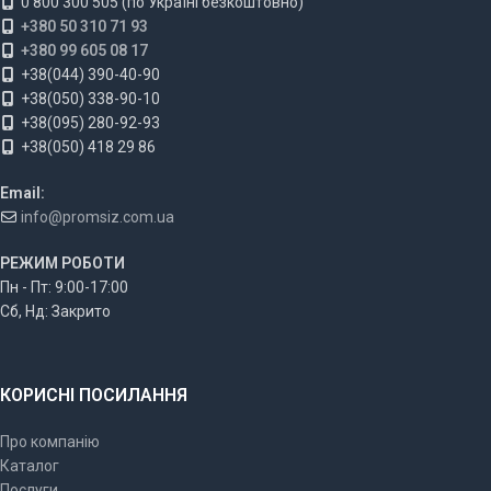
0 800 300 505 (по Україні безкоштовно)
+380 50 310 71 93
+380 99 605 08 17
+38(044) 390-40-90
+38(050) 338-90-10
+38(095) 280-92-93
+38(050) 418 29 86
Email:
info@promsiz.com.ua
РЕЖИМ РОБОТИ
Пн - Пт: 9:00-17:00
Сб, Нд: Закрито
КОРИСНІ ПОСИЛАННЯ
Про компанію
Каталог
Послуги