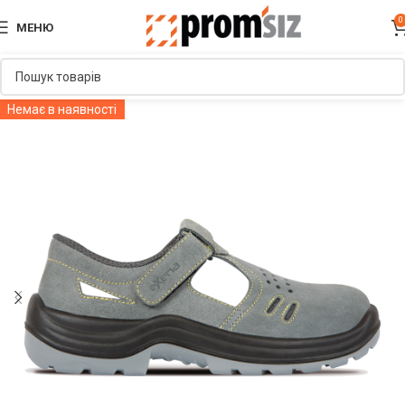
0
МЕНЮ
Немає в наявності