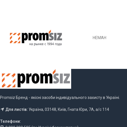
НЕМАН
Promsiz Бренд - якісні засоби індивідуального захисту в Україні.
Для листів:
Україна, 03148, Київ, Гната Юри, 7А, а/с 114
Телефони: