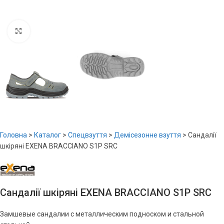
Увеличить
Головна
>
Каталог
>
Спецвзуття
>
Демісезонне взуття
>
Сандалії
шкіряні EXENA BRACCIANO S1P SRC
Сандалії шкіряні EXENA BRACCIANO S1P SRC
Замшевые сандалии с металлическим подноском и стальной