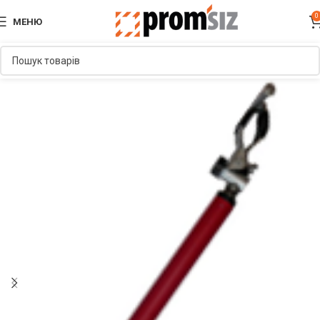
0
МЕНЮ