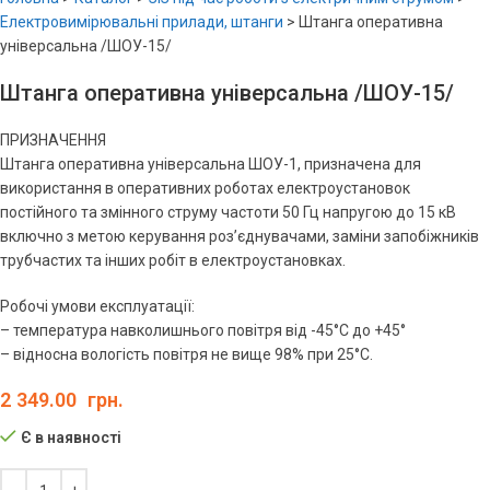
Електровимірювальні прилади, штанги
>
Штанга оперативна
універсальна /ШОУ-15/
Штанга оперативна універсальна /ШОУ-15/
ПРИЗНАЧЕННЯ
Штанга оперативна універсальна ШОУ-1, призначена для
використання в оперативних роботах електроустановок
постійного та змінного струму частоти 50 Гц напругою до 15 кВ
включно з метою керування роз’єднувачами, заміни запобіжників
трубчастих та інших робіт в електроустановках.
Робочі умови експлуатації:
– температура навколишнього повітря від -45°С до +45°
– відносна вологість повітря не вище 98% при 25°С.
2 349.00
грн.
Є в наявності