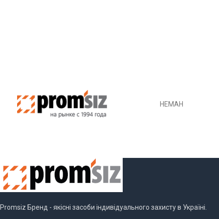
НЕМАН
Promsiz Бренд - якісні засоби індивідуального захисту в Україні.