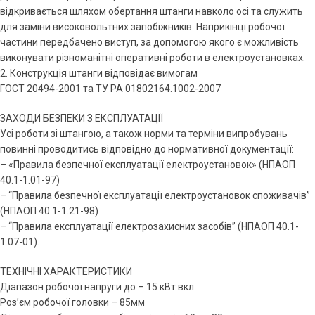
відкривається шляхом обертання штанги навколо осі та служить
для заміни високовольтних запобіжників. Наприкінці робочої
частини передбачено виступ, за допомогою якого є можливість
виконувати різноманітні оперативні роботи в електроустановках.
2. Конструкція штанги відповідає вимогам
ГОСТ 20494-2001 та ТУ РА 01802164.1002-2007
ЗАХОДИ БЕЗПЕКИ З ЕКСПЛУАТАЦІЇ
Усі роботи зі штангою, а також норми та терміни випробувань
повинні проводитись відповідно до нормативної документації:
– «Правила безпечної експлуатації електроустановок» (НПАОП
40.1-1.01-97)
– “Правила безпечної експлуатації електроустановок споживачів”
(НПАОП 40.1-1.21-98)
– “Правила експлуатації електрозахисних засобів” (НПАОП 40.1-
1.07-01).
ТЕХНІЧНІ ХАРАКТЕРИСТИКИ
Діапазон робочої напруги до – 15 кВт вкл.
Роз’єм робочої головки – 85мм