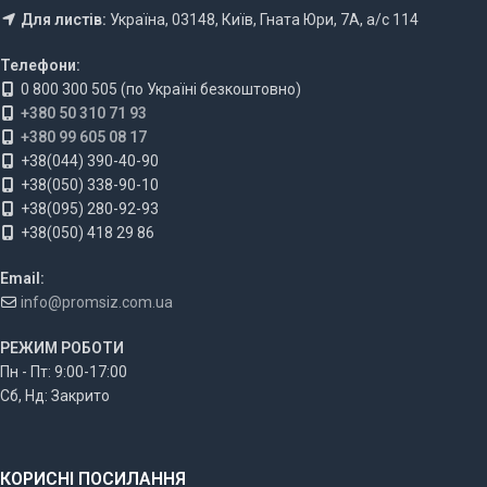
Для листів:
Україна, 03148, Київ, Гната Юри, 7А, а/с 114
Телефони:
0 800 300 505 (по Україні безкоштовно)
+380 50 310 71 93
+380 99 605 08 17
+38(044) 390-40-90
+38(050) 338-90-10
+38(095) 280-92-93
+38(050) 418 29 86
Email:
info@promsiz.com.ua
РЕЖИМ РОБОТИ
Пн - Пт: 9:00-17:00
Сб, Нд: Закрито
КОРИСНІ ПОСИЛАННЯ