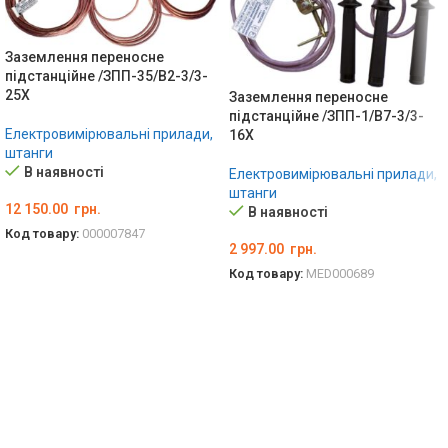
Заземлення переносне
підстанційне /ЗПП-35/В2-3/3-
25Х
Заземлення переносне
підстанційне /ЗПП-1/B7-3/3-
Електровимірювальні прилади,
16X
штанги
В наявності
Електровимірювальні прилади,
штанги
12 150.00
грн.
В наявності
Код товару:
000007847
2 997.00
грн.
ДОДАТИ В КОШИК
Код товару:
MED000689
ДОДАТИ В КОШИК