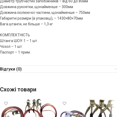
Діаметр трубчастих запобіжників – від 60 до 80мм
Довжина рукоятки, щонайменше – 300мм
Довжина ізолюючої частини, щонайменше – 750мм
Габаритні розміри (в упаковці), – 1430×80×70мм
Вага штанги, не більше – 1,3 кг
КОМПЛЕКТНІСТЬ
Штанга ШОУ-1 – 1 шт.
Чохол – 1 шт.
Паспорт – 1 прим.
Відгуки (0)
Схожі товари