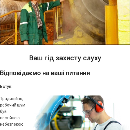
Ваш гід захисту слуху
Відповідаємо на ваші питання
Вступ:
Традиційно,
робочий шум
був
постійною
небезпекою