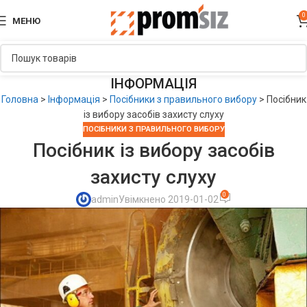
0
МЕНЮ
ІНФОРМАЦІЯ
Головна
>
Інформація
>
Посібники з правильного вибору
>
Посібник
із вибору засобів захисту слуху
ПОСІБНИКИ З ПРАВИЛЬНОГО ВИБОРУ
Посібник із вибору засобів
захисту слуху
0
admin
Увімкнено 2019-01-02