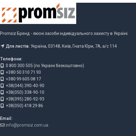
Promsiz Бренд - якісні засоби індивідуального захисту в Україні.
Для листів:
Україна, 03148, Київ, Гната Юри, 7А, а/с 114
Телефони:
0 800 300 505 (по Україні безкоштовно)
+380 50 310 71 93
+380 99 605 08 17
+38(044) 390-40-90
+38(050) 338-90-10
+38(095) 280-92-93
+38(050) 418 29 86
Email:
info@promsiz.com.ua