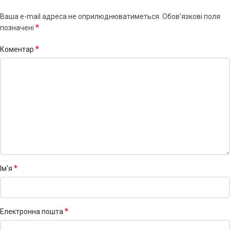
Ваша e-mail адреса не оприлюднюватиметься.
Обов’язкові поля
*
позначені
*
Коментар
*
Ім'я
*
Електронна пошта