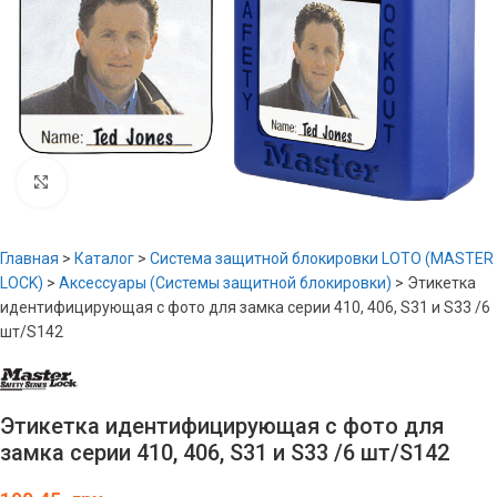
Увеличить
Главная
>
Каталог
>
Система защитной блокировки LOTO (MASTER
LOCK)
>
Аксессуары (Системы защитной блокировки)
>
Этикетка
идентифицирующая с фото для замка серии 410, 406, S31 и S33 /6
шт/S142
Этикетка идентифицирующая с фото для
замка серии 410, 406, S31 и S33 /6 шт/S142