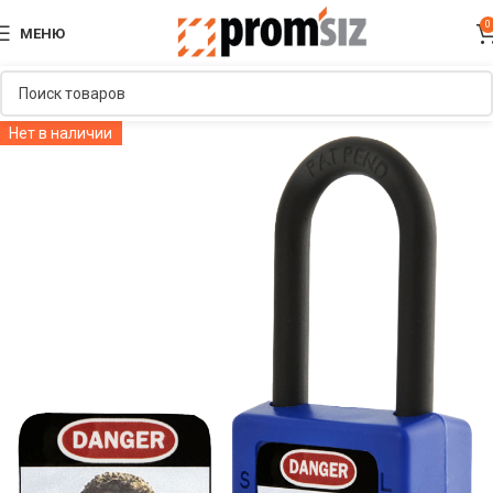
0
МЕНЮ
Нет в наличии