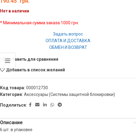
190.45
грн.
Нет в наличии
* Минимальная сумма заказа 1000 грн.
Задать вопрос
ОПЛАТА И ДОСТАВКА
ОБМЕН И ВОЗВРАТ
Добавить для сравнения
Добавить в список желаний
Код товара:
000012730
Категория:
Аксессуары (Системы защитной блокировки)
Поделиться:
Описание
6 шт. в упаковке