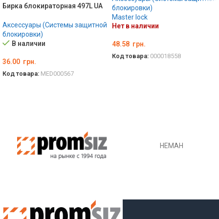
Бирка блокираторная 497L UA
блокировки)
Master lock
Аксессуары (Системы защитной
Нет в наличии
блокировки)
В наличии
48.58
грн.
Код товара:
000018558
36.00
грн.
ПОДРОБНЕЕ
Код товара:
MED000567
В КОРЗИНУ
НЕМАН