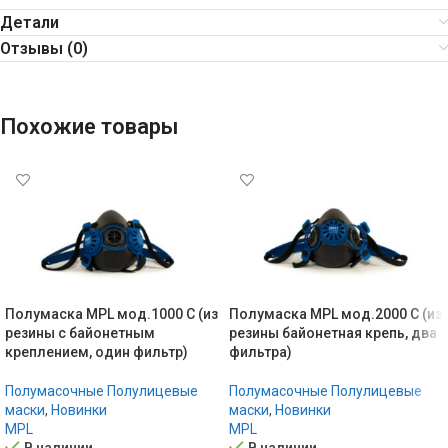
Детали
Отзывы (0)
Похожие товары
Полумаска MPL мод.1000 C (из
Полумаска MPL мод.2000 C (из
резины с байонетным
резины байонетная крепь, два
креплением, один фильтр)
фильтра)
Полумасочные Полулицевые
Полумасочные Полулицевые
маски
,
Новинки
маски
,
Новинки
MPL
MPL