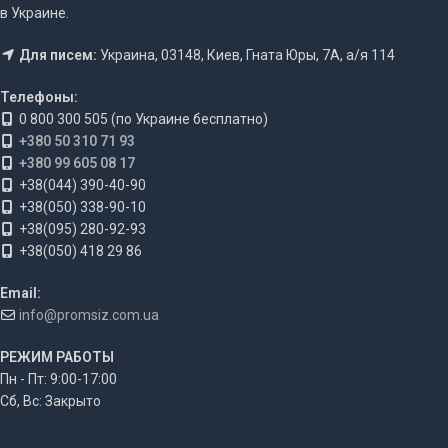
в Украине.
Для писем:
Украина, 03148, Киев, Гната Юры, 7А, а/я 114
Телефоны:
0 800 300 505 (по Украине бесплатно)
+380 50 310 71 93
+380 99 605 08 17
+38(044) 390-40-90
+38(050) 338-90-10
+38(095) 280-92-93
+38(050) 418 29 86
Email:
info@promsiz.com.ua
РЕЖИМ РАБОТЫ
Пн - Пт: 9:00-17:00
Сб, Вс: Закрыто