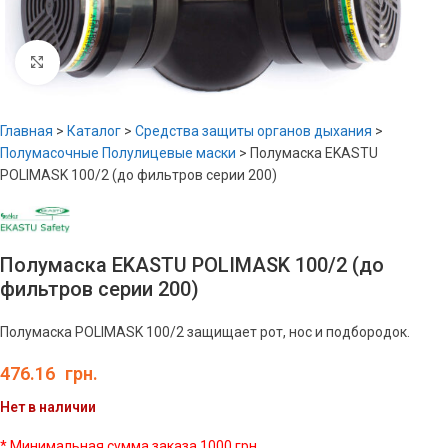
Увеличить
Главная
>
Каталог
>
Средства защиты органов дыхания
>
Полумасочные Полулицевые маски
>
Полумаска EKASTU
POLIMASK 100/2 (до фильтров серии 200)
Полумаска EKASTU POLIMASK 100/2 (до
фильтров серии 200)
Полумаска POLIMASK 100/2 защищает рот, нос и подбородок.
476.16
грн.
Нет в наличии
* Минимальная сумма заказа 1000 грн.