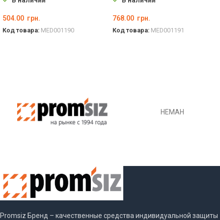
В наличии
В наличии
504.00
грн.
768.00
грн.
Код товара:
MED001190
Код товара:
MED001191
В КОРЗИНУ
В КОРЗИНУ
НЕМАН
Promsiz Бренд – качественные средства индивидуальной защиты