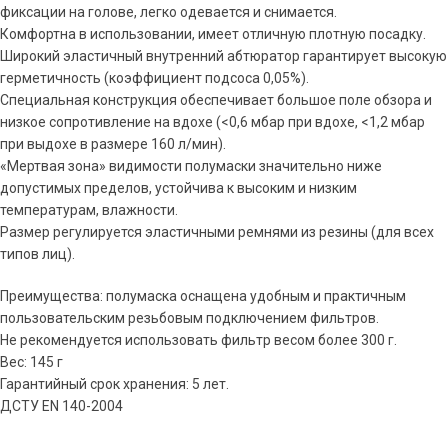
фиксации на голове, легко одевается и снимается.
Комфортна в использовании, имеет отличную плотную посадку.
Широкий эластичный внутренний абтюратор гарантирует высокую
герметичность (коэффициент подсоса 0,05%).
Специальная конструкция обеспечивает большое поле обзора и
низкое сопротивление на вдохе (<0,6 мбар при вдохе, <1,2 мбар
при выдохе в размере 160 л/мин).
«Мертвая зона» видимости полумаски значительно ниже
допустимых пределов, устойчива к высоким и низким
температурам, влажности.
Размер регулируется эластичными ремнями из резины (для всех
типов лиц).
Преимущества: полумаска оснащена удобным и практичным
пользовательским резьбовым подключением фильтров.
Не рекомендуется использовать фильтр весом более 300 г.
Вес: 145 г
Гарантийный срок хранения: 5 лет.
ДСТУ EN 140-2004