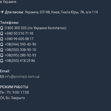
в Украине.
Для писем:
Украина, 03148, Киев, Гната Юры, 7А, а/я 114
Телефоны:
0 800 300 505 (по Украине бесплатно)
+380 50 310 71 93
+380 99 605 08 17
+38(044) 390-40-90
+38(050) 338-90-10
+38(095) 280-92-93
+38(050) 418 29 86
Email:
info@promsiz.com.ua
РЕЖИМ РАБОТЫ
Пн - Пт: 9:00-17:00
Сб, Вс: Закрыто