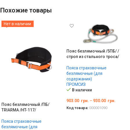
Похожие товары
Нет в наличии
Пояс безлямочный /5ПБ/ /
строп из стального троса/
Пояса страховочные
безлямочные (для
содержания)
ПРОМСИЗ
В наличии
903.00
грн.
–
930.00
грн.
Пояс безлямочный /ПБ/
Код товара:
000001090
TRIARMA /HT-117/
ВЫБЕРИТЕ ПАРАМЕТРЫ
Пояса страховочные
безлямочные (для