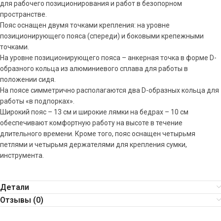
для рабочего позиционирования и работ в безопорном
пространстве.
Пояс оснащен двумя точками крепления: на уровне
позиционирующего пояса (спереди) и боковыми крепежными
точками.
На уровне позиционирующего пояса – анкерная точка в форме D-
образного кольца из алюминиевого сплава для работы в
положении сидя.
На поясе симметрично располагаются два D-образных кольца для
работы «в подпорках».
Широкий пояс – 13 см и широкие лямки на бедрах – 10 см
обеспечивают комфортную работу на высоте в течение
длительного времени. Кроме того, пояс оснащен четырьмя
петлями и четырьмя держателями для крепления сумки,
инструмента.
Детали
Отзывы (0)