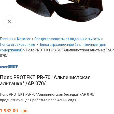
Увеличить
Главная
>
Каталог
>
Средства защиты от падения с высоты
>
Пояса страховочные
>
Пояса страховочные безлямочные (для
содержания)
>
Пояс PROTEKT PB-70 "Альпинистская альтанка" /AP
070/
Пояс PROTEKT PB-70 "Альпинистская
альтанка" /AP 070/
Пояс PROTEKT PB-70 "Альпинистская беседка" /AP 070/
предназначен для работы в положении сидя.
1 932.00
грн.