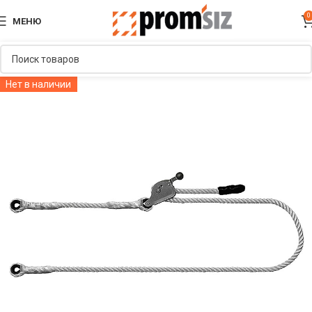
0
МЕНЮ
Нет в наличии