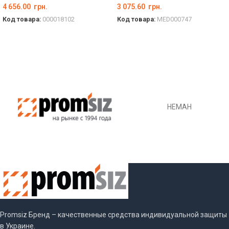
4 656.00
грн.
3 075.60
грн.
Код товара:
000018102
Код товара:
MED000747
В КОРЗИНУ
В КОРЗИНУ
НЕМАН
Promsiz Бренд – качественные средства индивидуальной защиты
в Украине.