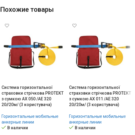
Похожие товары
Система горизонтальної
Система горизонтальної
страховки стрічкова PROTEKT
страховки стрічкова PROTEKT
з сумкою AX 050 /AE 320
з сумкою AX 011 /AE 320
20//20м/ (3 користувача)
20//20м/ (3 користувача)
Горизонтальные мобильные
Горизонтальные мобильные
анкерные линии
анкерные линии
В наличии
В наличии