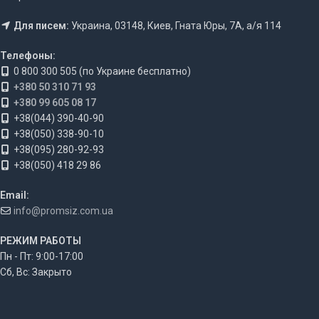
Для писем:
Украина, 03148, Киев, Гната Юры, 7А, а/я 114
Телефоны:
0 800 300 505 (по Украине бесплатно)
+380 50 310 71 93
+380 99 605 08 17
+38(044) 390-40-90
+38(050) 338-90-10
+38(095) 280-92-93
+38(050) 418 29 86
Email:
info@promsiz.com.ua
РЕЖИМ РАБОТЫ
Пн - Пт: 9:00-17:00
Сб, Вс: Закрыто