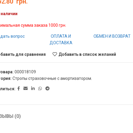
52.80
грн.
 наличии
имальная сумма заказа 1000 грн.
дать вопрос
ОПЛАТА И
ОБМЕН И ВОЗВРАТ
ДОСТАВКА
бавить для сравнения
Добавить в список желаний
товара:
000018109
гория:
Стропы страховочные с амортизатором.
литься:
ЗЫВЫ (0)