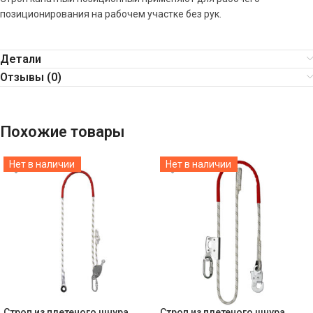
позиционирования на рабочем участке без рук.
Детали
Отзывы (0)
Похожие товары
Нет в наличии
Нет в наличии
Строп из плетеного шнура
Строп из плетеного шнура