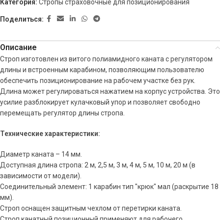
Категория:
Стропы страховочные для позиционирования
Поделиться:
Описание
Строп изготовлен из витого полиамидного каната с регулятором
длины и встроенным карабином, позволяющим пользователю
обеспечить позиционирование на рабочем участке без рук.
Длина может регулироваться нажатием на корпус устройства. Это
усилие разблокирует кулачковый упор и позволяет свободно
перемещать регулятор длины стропа.
Технические характеристики:
Диаметр каната – 14 мм.
Доступная длина стропа: 2 м, 2,5 м, 3 м, 4 м, 5 м, 10 м, 20 м (в
зависимости от модели).
Соединительный элемент: 1 карабин тип "крюк" мал (раскрытие 18
мм).
Строп оснащен защитным чехлом от перетирки каната.
Строп канатный позиционный применяют для рабочего