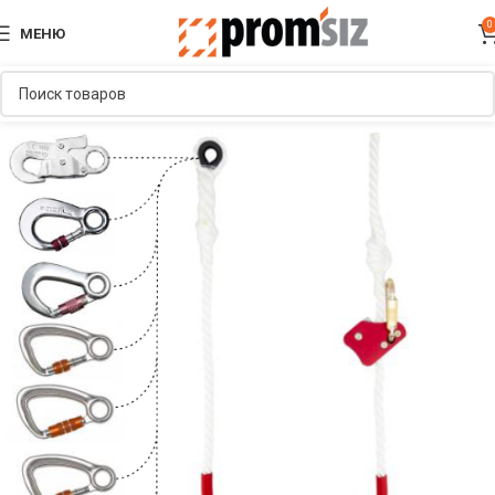
0
МЕНЮ