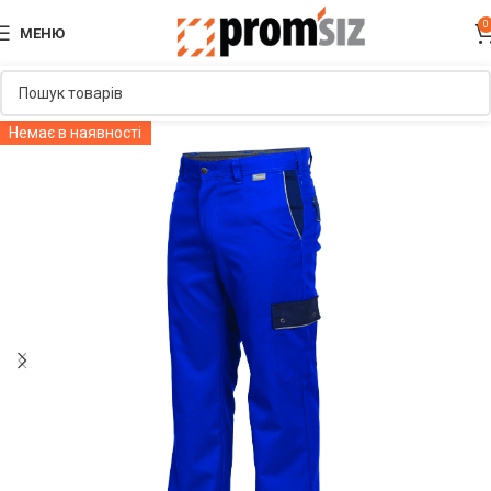
0
МЕНЮ
Немає в наявності