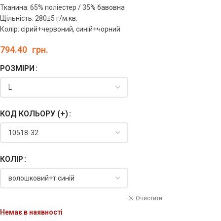
Тканина: 65% поліестер / 35% бавовна
Щільність: 280±5 г/м.кв.
Колір: сірий+червоний, синій+чорний
794.40
грн.
РОЗМІРИ
КОД КОЛЬОРУ (+)
КОЛІР
Очистити
Немає в наявності