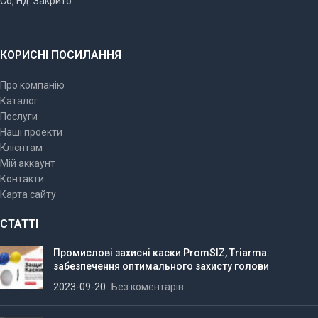
Сб, Нд: Закрито
КОРИСНІ ПОСИЛАННЯ
Про компанію
Каталог
Послуги
Наші проекти
Клієнтам
Мій аккаунт
Контакти
Карта сайту
СТАТТІ
Промислові захисні каски PromSIZ, Triarma:
забезпечення оптимального захисту голови
2023-09-20
Без коментарів