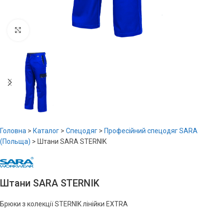
Увеличить
Головна
>
Каталог
>
Спецодяг
>
Професійний спецодяг SARA
(Польща)
>
Штани SARA STERNIK
Штани SARA STERNIK
Брюки з колекції STERNIK лінійки EXTRA