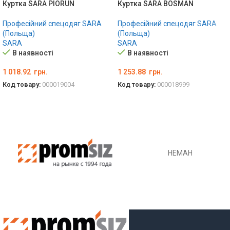
Куртка SARA PIORUN
Куртка SARA BOSMAN
Професійний спецодяг SARA
Професійний спецодяг SARA
(Польща)
(Польща)
SARA
SARA
В наявності
В наявності
1 018.92
грн.
1 253.88
грн.
Код товару:
000019004
Код товару:
000018999
ОБЕРІТЬ ОПЦІЇ
ОБЕРІТЬ ОПЦІЇ
НЕМАН