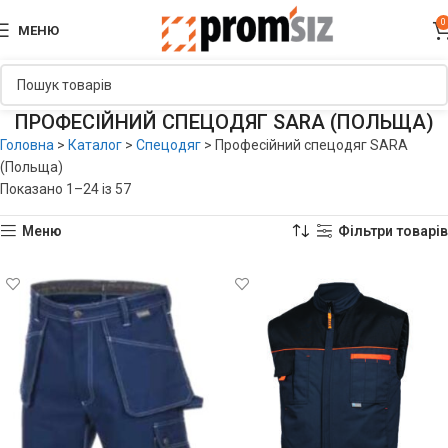
0
МЕНЮ
ПРОФЕСІЙНИЙ СПЕЦОДЯГ SARA (ПОЛЬЩА)
Головна
>
Каталог
>
Спецодяг
>
Професійний спецодяг SARA
(Польща)
Показано 1–24 із 57
Меню
Фільтри товарів