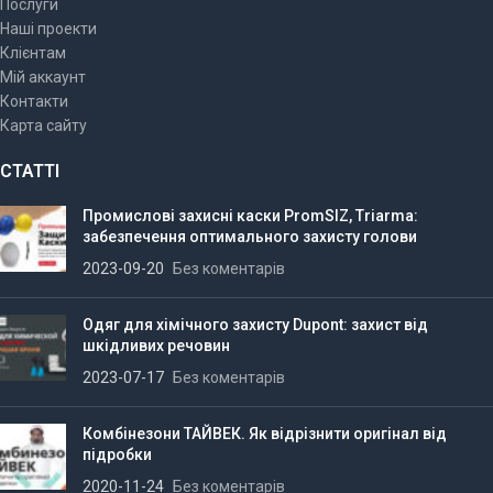
Послуги
Наші проекти
Клієнтам
Мій аккаунт
Контакти
Карта сайту
СТАТТІ
Промислові захисні каски PromSIZ, Triarma:
забезпечення оптимального захисту голови
2023-09-20
Без коментарів
Одяг для хімічного захисту Dupont: захист від
шкідливих речовин
2023-07-17
Без коментарів
Комбінезони ТАЙВЕК. Як відрізнити оригінал від
підробки
2020-11-24
Без коментарів