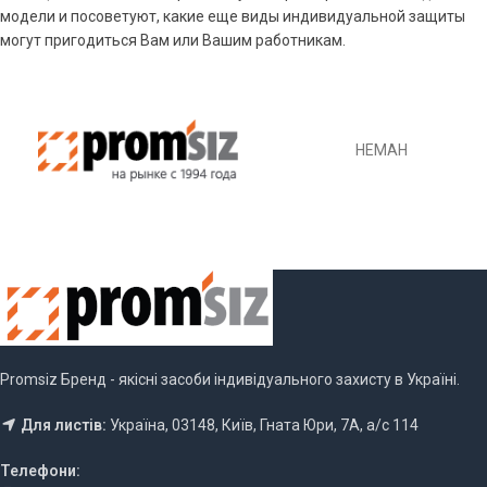
модели и посоветуют, какие еще виды индивидуальной защиты
могут пригодиться Вам или Вашим работникам.
НЕМАН
Promsiz Бренд - якісні засоби індивідуального захисту в Україні.
Для листів:
Україна, 03148, Київ, Гната Юри, 7А, а/с 114
Телефони: