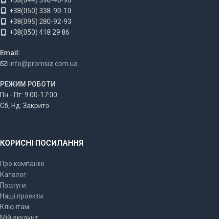
+38(044) 390-40-90
+38(050) 338-90-10
+38(095) 280-92-93
+38(050) 418 29 86
Email:
info@promsiz.com.ua
РЕЖИМ РОБОТИ
Пн - Пт: 9:00-17:00
Сб, Нд: Закрито
КОРИСНІ ПОСИЛАННЯ
Про компанію
Каталог
Послуги
Наші проекти
Клієнтам
Мій аккаунт