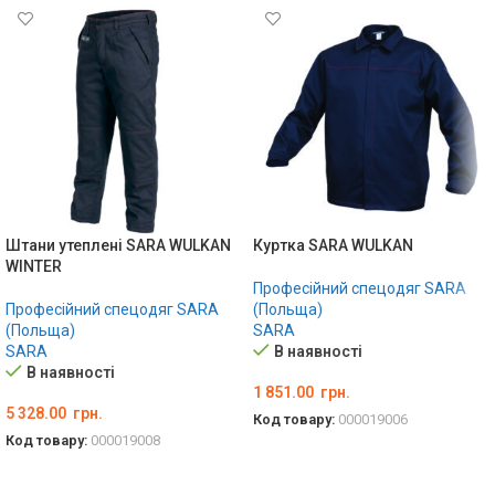
Штани утеплені SARA WULKAN
Куртка SARA WULKAN
WINTER
Професійний спецодяг SARA
Професійний спецодяг SARA
(Польща)
(Польща)
SARA
SARA
В наявності
В наявності
1 851.00
грн.
5 328.00
грн.
Код товару:
000019006
Код товару:
000019008
ОБЕРІТЬ ОПЦІЇ
ОБЕРІТЬ ОПЦІЇ