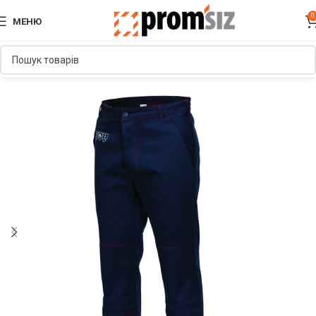
0
МЕНЮ