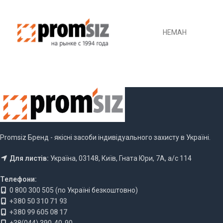
НЕМАН
Promsiz Бренд - якісні засоби індивідуального захисту в Україні.
Для листів:
Україна, 03148, Київ, Гната Юри, 7А, а/с 114
Телефони:
0 800 300 505 (по Україні безкоштовно)
+380 50 310 71 93
+380 99 605 08 17