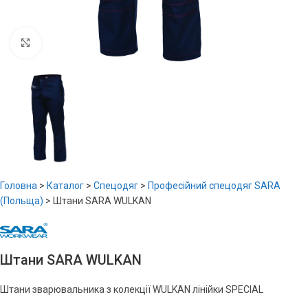
Увеличить
Головна
>
Каталог
>
Спецодяг
>
Професійний спецодяг SARA
(Польща)
>
Штани SARA WULKAN
Штани SARA WULKAN
Штани зварювальника з колекції WULKAN лінійки SPECIAL