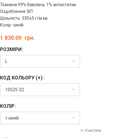
Тканина:99% бавовна, 1% антистатик
Оздоблення: ВП
Щільність: 330±5 г/м.кв.
Колір: синій
1 830.00
грн.
РОЗМІРИ
КОД КОЛЬОРУ (+)
КОЛІР
Очистити