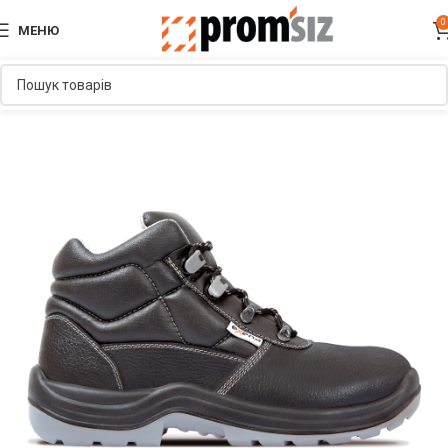
0
МЕНЮ