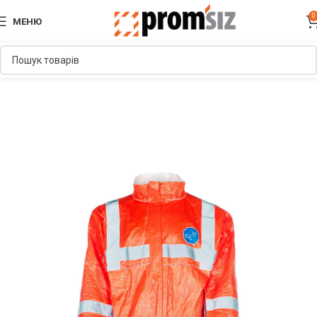
0
МЕНЮ