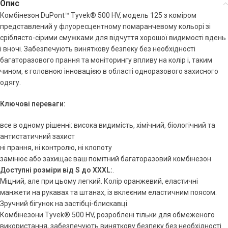
Опис
Комбінезон DuPont™ Tyvek® 500 HV, модель 125 з коміром
представлений у флуоресцентному помаранчевому кольорі зі
сріблясто-сірими смужками для відчуття хорошої видимості вдень
і вночі. Забезпечують виняткову безпеку без необхідності
багаторазового прання та моніторингу впливу на колір і, таким
чином, є головною інновацією в області одноразового захисного
одягу.
Ключові переваги:
все в одному рішенні: висока видимість, хімічний, біологічний та
антистатичний захист
ні прання, ні контролю, ні клопоту
замінює або захищає ваш помітний багаторазовий комбінезон
Доступні розміри від S до XXXL:
.
Міцний, але при цьому легкий. Колір оранжевий, еластичні
манжети на рукавах та штанах, із вклеєним еластичним поясом.
Зручний бігунок на застібці-блискавці.
Комбінезони Tyvek® 500 HV, розроблені тільки для обмеженого
використання, забезпечують виняткову безпеку без необхідності