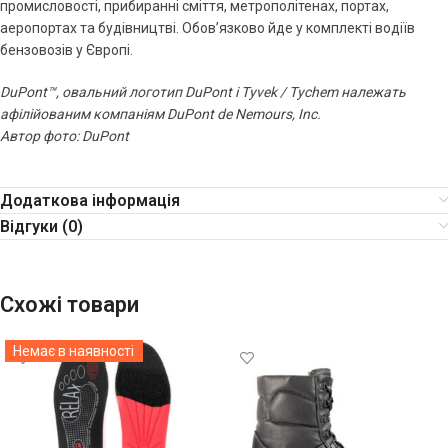
промисловості, прибиранні сміття, метрополітенах, портах,
аеропортах та будівництві. Обов’язково йде у комплекті водіїв
бензовозів у Європі.
DuPont™, овальний логотип DuPont і Tyvek / Tychem належать
афілійованим компаніям DuPont de Nemours, Inc.
Автор фото: DuPont
Додаткова інформація
Відгуки (0)
Схожі товари
Немає в наявності